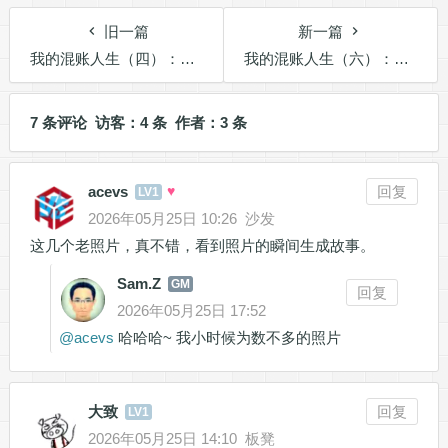
旧一篇
新一篇
我的混账人生（四）：走出去的人
我的混账人生（六）：澄溪小学
7 条评论 访客：4 条 作者：3 条
acevs
♥
回复
LV1
2026年05月25日 10:26
沙发
这几个老照片，真不错，看到照片的瞬间生成故事。
Sam.Z
GM
回复
2026年05月25日 17:52
@
acevs
哈哈哈~ 我小时候为数不多的照片
大致
回复
LV1
2026年05月25日 14:10
板凳