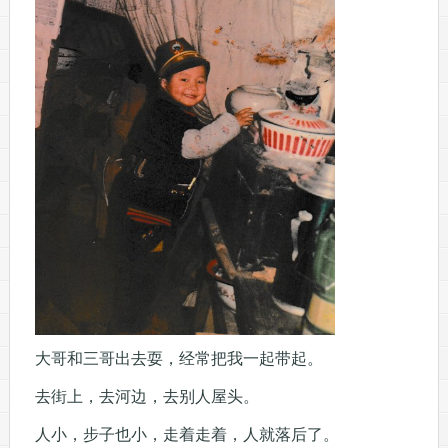
大哥和三哥出去耍，经常把我一起带起。
去街上，去河边，去别人屋头。
人小，步子也小，走着走着，人就落后了。