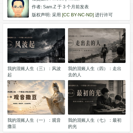
作者:
Sam.Z
于 3 个月前发表
版权声明: 采用
[CC BY-NC-ND]
进行许可
我的混账人生（三）：风波
我的混账人生（四）：走出
起
去的人
我的混账人生（一）：观音
我的混账人生（七）：最初
撒豆
的光