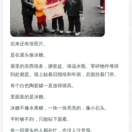
后来还有张照片。
是在屋头偷冰糖。
屋里的东西很多，搪瓷盆、保温水瓶、零碎物件堆得
到处都是。墙上贴着旧报纸和年画，后面挂着门帘。
有个白色陶瓷罐一直放得很高。
里面装的是冰糖。
冰糖不像水果糖，一块一块亮亮的，像小石头。
平时够不到，只能站下面看。
有一回屋头的人都在忙，也没人注意我。