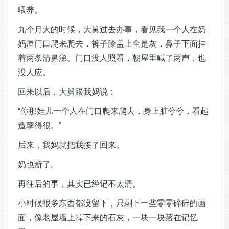
喂养。
九个月大的时候，大舅过去办事，看见我一个人在奶
妈屋门口爬来爬去，裤子膝盖上全是灰，鼻子下面挂
着两条清鼻涕。门口没人照看，朝屋里喊了两声，也
没人应。
回来以后，大舅跟我妈说：
“你那娃儿一个人在门口爬来爬去，身上脏兮兮，看起
造孽得很。”
后来，我妈就把我接了回来。
奶也断了。
再往后的事，其实已经记不太清。
小时候很多东西都没留下，只剩下一些零零碎碎的画
面，像老屋墙上掉下来的石灰，一块一块落在记忆