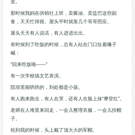
里。
那时候我妈在供销社上班，卖酱油、卖盐巴这些副
食，天天忙得很。屋头平时就靠几个哥哥照应。
屋头天天有人说话，有人进进出出。
有时候到了吃饭的时候，总有人站在门口扯着嗓子
喊：
“回来吃饭咯——”
有一次学校搞文艺表演。
院坝里闹哄哄的，到处都是小孩。
有人跑来跑去，有人在哭，还有人在脸上抹“摩登红”。
老师在人堆里来回走，一会儿整理衣服，一会儿扶帽
子。
轮到我的时候，头上戴了顶大大的军帽。