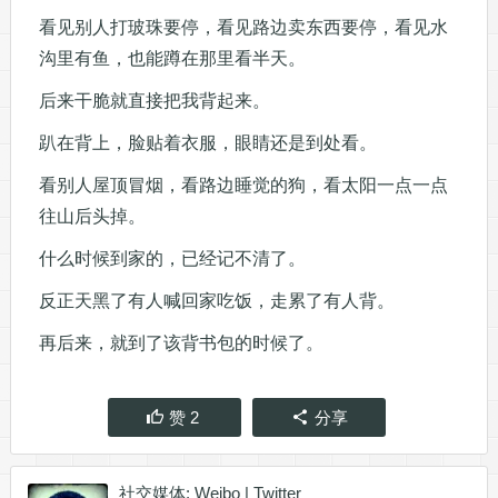
看见别人打玻珠要停，看见路边卖东西要停，看见水
沟里有鱼，也能蹲在那里看半天。
后来干脆就直接把我背起来。
趴在背上，脸贴着衣服，眼睛还是到处看。
看别人屋顶冒烟，看路边睡觉的狗，看太阳一点一点
往山后头掉。
什么时候到家的，已经记不清了。
反正天黑了有人喊回家吃饭，走累了有人背。
再后来，就到了该背书包的时候了。
赞
2
分享
社交媒体:
Weibo
|
Twitter