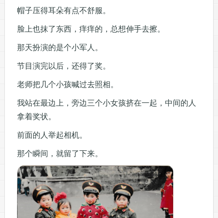
帽子压得耳朵有点不舒服。
脸上也抹了东西，痒痒的，总想伸手去擦。
那天扮演的是个小军人。
节目演完以后，还得了奖。
老师把几个小孩喊过去照相。
我站在最边上，旁边三个小女孩挤在一起，中间的人
拿着奖状。
前面的人举起相机。
那个瞬间，就留了下来。