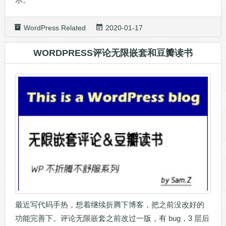
WordPress Related
2020-01-17
WORDPRESS评论无限嵌套和豆瓣读书
最近写代码手热，想着继续折腾下博客，把之前没改好的
功能完善下。评论无限嵌套之前改过一版，有 bug，3 层后