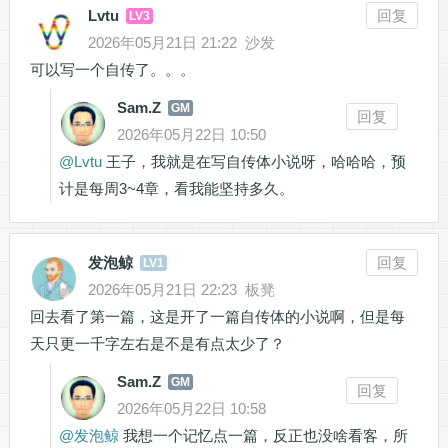
Lvtu
回复
LV3
2026年05月21日 21:22
沙发
可以写一个自传了。。。
Sam.Z
GM
回复
2026年05月22日 10:50
@
Lvtu
王子，我就是在写自传体小说呀，哈哈哈，预
计是每周3~4章，看我能坚持多久。
发泡鲸
回复
LV1
2026年05月21日 22:23
板凳
回去看了第一篇，这是开了一篇自传体的小说啊，但是每
天只更一千字左右是不是有点太少了？
Sam.Z
GM
回复
2026年05月22日 10:58
@
发泡鲸
我想一个记忆点一篇，反正也没啥看客，所