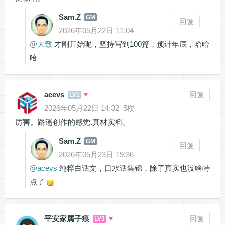
Sam.Z
GM
回复
2026年05月22日 11:04
@
大致
才刚开始呢，坚持写到100篇，预计年底，哈哈
哈
acevs
♥
回复
LV1
2026年05月22日 14:32
5楼
厉害。路遥创作的感觉.真材实料。
Sam.Z
GM
回复
2026年05月23日 19:36
@
acevs
纯粹白话文，口水话集锦，除了真实也没啥特
点了
平安家属子痕
♥
回复
LV3