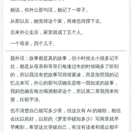
她说，你外公那句话，她记了一辈子。
从那以后，她觉得这个家，再难也得撑下去。
后来外公走后，家里就成了五个人。
一个母亲，四个儿子。
题外话：故事都是真的故事，但小时候太小很多记不
住，都是从母亲和哥哥们每逢过年的时候喝多了听到
的，所以我没有把故事写得很紧凑，而是按照我的记
忆点来写，外公的那句话确实是唯一我知道的故事，
我妈也确实每次喝酒都讲这个，所以第二章我用来衔
接，比较平淡。
也不清楚自己能写多少章，但这次有 AI 的辅助，相信
会比以前好，以前的《梦里华硕知多少》写两章就早
早阉割，希望这次突破自己，有没有读者和观众都不