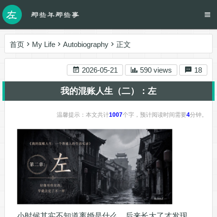
首页
My Life
Autobiography
正文
2026-05-21
590 views
18
我的混账人生（二）：左
温馨提示：本文共计
1007
个字，预计阅读时间需要
4
分钟。
小时候其实不知道离婚是什么。后来长大了才发现，