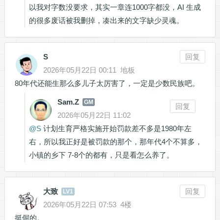
以我对字数没要求，其实一章连1000字都没，AI 生成
的很多废话被我删掉，凑出来的文字缺少灵魂。
S
回复
2026年05月22日 00:11
地板
80年代还能生那么多儿子太厉害了，一定是少数民族吧。
Sam.Z
GM
回复
2026年05月22日 11:02
@
S
计划生育严格实施开始罚款差不多是1980年左
右，所以我正好是被罚款的那个，那年代4个不算多，
小镇的乡下 7-8个的都有，只是看怎么养了。
大致
回复
LV1
2026年05月22日 07:53
4楼
挺倔的。