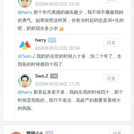
2026年05月23日 19:30
@
harry
那个年代离婚的确实极少，我不得不佩服我妈
的勇气。如果按照这样算，你爸当时起码也是30+生的
吧，奶奶现在多少岁
harry
LV1
回复
2026年05月23日 20:54
@
Sam.Z
我奶奶去世的时候八十多，快二十年了。生
我爸的时候都四十四了
Sam.Z
GM
回复
2026年05月24日 17:25
@
harry
那算起来差不多，我妈生我的时候四十，那个
时候蛮危险的，医疗不发达，高龄产妇都要冒着很大
的风险。
熊猫小A
回复
LV1