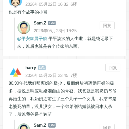
2026年05月22日 16:32
6楼
也是有个故事的小哥
Sam.Z
GM
回复
2026年05月23日 19:35
@
平安家属子痕
平平淡淡的人生啦，就是纯记录下
来，以后也算是有个传家的东西。
harry
回复
LV1
2026年05月22日 23:45
7楼
80,90年代我们那离婚的极少，反而解放初离婚再婚的极
多，据说是响应毛婚姻自由的号召。我爸就是我奶奶爷爷
再婚生的，我奶奶之前生了三个儿子一个女儿，我爷爷是
老婆死的早，没儿没女，一个弟弟刚结婚就被日本人杀
了，所以我爸是个独苗
Sam.Z
GM
回复