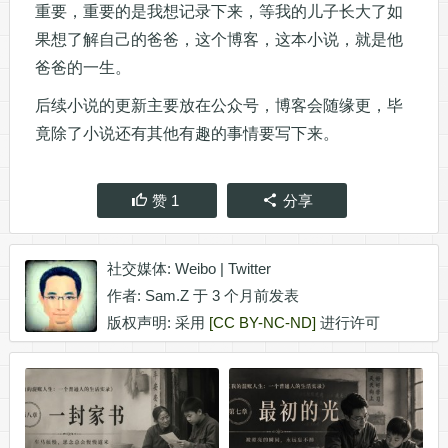
重要，重要的是我想记录下来，等我的儿子长大了如
果想了解自己的爸爸，这个博客，这本小说，就是他
爸爸的一生。
后续小说的更新主要放在公众号，博客会随缘更，毕
竟除了小说还有其他有趣的事情要写下来。
赞
1
分享
社交媒体:
Weibo
|
Twitter
作者:
Sam.Z
于 3 个月前发表
版权声明: 采用
[CC BY-NC-ND]
进行许可