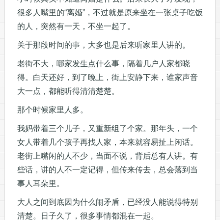
很多人嘴里的“离婚”，不过就是原来坐在一张桌子吃饭
的人，突然有一天，不坐一起了。
关于那段时间的事，大多也是后来听家里人讲的。
老街不大，哪家发生点什么事，隔着几户人家都晓
得。白天还好，到了晚上，街上安静下来，谁家声音
大一点，都能听得清清楚楚。
那个时候家里人多。
我妈带着三个儿子，又重新组了个家。那年头，一个
女人带着几个孩子再找人家，本来就容易扯上闲话。
老街上嘴闲的人不少，当面不说，背后总有人讲。有
些话，讲的人不一定记得，但传来传去，总会落到当
事人耳朵里。
大人之间到底因为什么闹矛盾，已经没人能说得特别
清楚。日子久了，很多事情都混在一起。