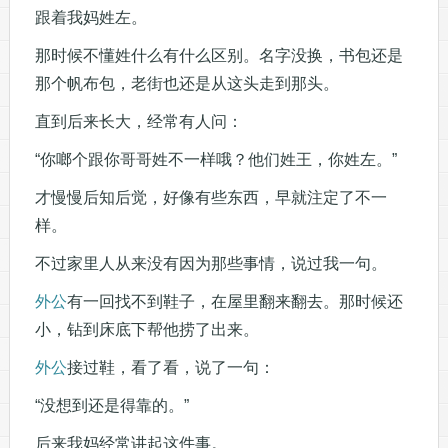
跟着我妈姓左。
那时候不懂姓什么有什么区别。名字没换，书包还是
那个帆布包，老街也还是从这头走到那头。
直到后来长大，经常有人问：
“你啷个跟你哥哥姓不一样哦？他们姓王，你姓左。”
才慢慢后知后觉，好像有些东西，早就注定了不一
样。
不过家里人从来没有因为那些事情，说过我一句。
外公
有一回找不到鞋子，在屋里翻来翻去。那时候还
小，钻到床底下帮他捞了出来。
外公
接过鞋，看了看，说了一句：
“没想到还是得靠的。”
后来我妈经常讲起这件事。