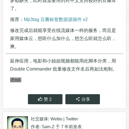
多都缺失，此时就需要用到对中文支持较好的豆瓣库
了。
推荐：
Mp3tag 豆瓣标签数据源插件 v2
修改完成后就能享受在线流媒体一样的服务，而且是
家用媒体云，想听什么加什么，想怎么听就怎么听，
爽。
延伸应用，电影和小姐姐视频都能用此脚本分类，用
Double Commander 批量修改文件名后再如法炮制。
-End-
赞
2
分享
社交媒体:
Weibo
|
Twitter
作者:
Sam.Z
于 7 年前发表