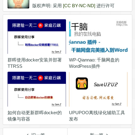
版权声明: 采用
[CC BY-NC-ND]
进行许可
群晖使用docker安装并部署
WP-Qiannao: 千脑网盘的
TTRSS
WordPress插件
如何自动更新群晖docker的
UPUPOO离线绿化辅助工具
镜像与容器
发布