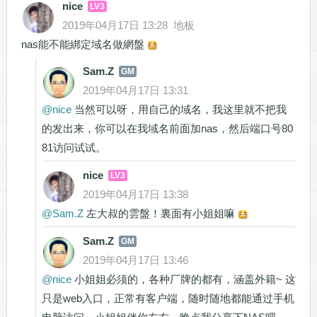
nice
LV3
2019年04月17日 13:28
地板
nas能不能綁定域名做網盤
Sam.Z
GM
2019年04月17日 13:31
@
nice
当然可以呀，用自己的域名，我这里就不把我
的发出来，你可以在我域名前面加nas，然后端口号80
81访问试试。
nice
LV3
2019年04月17日 13:38
@
Sam.Z
左大叔的雲盤！裏面有小姐姐嘛
Sam.Z
GM
2019年04月17日 13:46
@
nice
小姐姐必须的，各种厂牌的都有，涵盖外籍~ 这
只是web入口，正常有客户端，随时随地都能通过手机