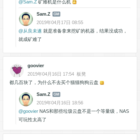
@
Sam.Z
矿难机是什么机
Sam.Z
GM
2019年04月17日 08:55
@
从良未遂
就是准备拿来挖矿的机器，结果没成功，
就成矿难了
goovier
2019年04月16日 17:54
板凳
都几百块了，为什么不去买个猫猫狗狗云盘
Sam.Z
GM
2019年04月16日 18:56
@
goovier
NAS和那些垃圾云盘不是一个等量级，NAS
可玩性太高了