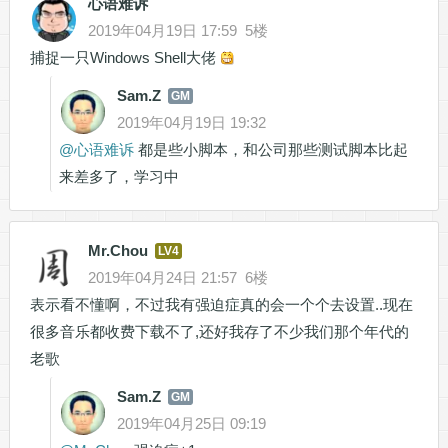
心语难诉
2019年04月19日 17:59
5楼
捕捉一只Windows Shell大佬
Sam.Z
GM
2019年04月19日 19:32
@
心语难诉
都是些小脚本，和公司那些测试脚本比起
来差多了，学习中
Mr.Chou
LV4
2019年04月24日 21:57
6楼
表示看不懂啊，不过我有强迫症真的会一个个去设置..现在
很多音乐都收费下载不了,还好我存了不少我们那个年代的
老歌
Sam.Z
GM
2019年04月25日 09:19