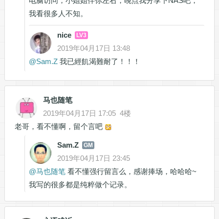
电脑访问，小姐姐伴你左右，晚点我分享下NAS吧，
我看很多人不知。
nice
LV3
2019年04月17日 13:48
@
Sam.Z
我已經飢渴難耐了！！！
马也随笔
2019年04月17日 17:05
4楼
老哥，看不懂啊，留个言吧
Sam.Z
GM
2019年04月17日 23:45
@
马也随笔
看不懂强行留言么，感谢捧场，哈哈哈~
我写的很多都是纯粹做个记录。