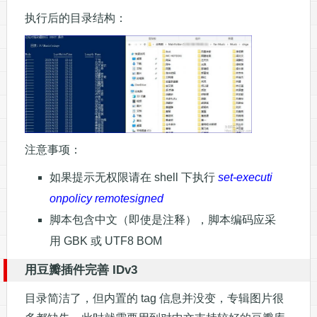
执行后的目录结构：
注意事项：
如果提示无权限请在 shell 下执行
set-executi
onpolicy remotesigned
脚本包含中文（即使是注释），脚本编码应采
用 GBK 或 UTF8 BOM
用豆瓣插件完善 IDv3
目录简洁了，但内置的 tag 信息并没变，专辑图片很