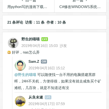
旧一篇
新一篇
用python写的漫画下载工具getpics
C#修改WINDOWS系统设置
21 条评论 访客：11 条 作者：10 条
野生的喵喵
LV2
2019年04月16日 15:03
沙发
好评，nas怎么弄
Sam.Z
GM
2019年04月16日 15:12
@
野生的喵喵
可以随便找一台不用的电脑搭建黑群
晖，24H不关机，方便得很，如果没有就去咸鱼买个矿
难机，几百块，就是不知道还有没
从良未遂
LV1
2019年04月17日 07:59