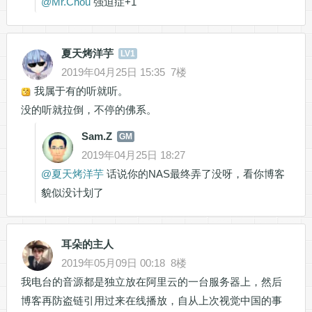
@
Mr.Chou
强迫症+1
夏天烤洋芋
LV1
2019年04月25日 15:35
7楼
我属于有的听就听。
没的听就拉倒，不停的佛系。
Sam.Z
GM
2019年04月25日 18:27
@
夏天烤洋芋
话说你的NAS最终弄了没呀，看你博客
貌似没计划了
耳朵的主人
2019年05月09日 00:18
8楼
我电台的音源都是独立放在阿里云的一台服务器上，然后
博客再防盗链引用过来在线播放，自从上次视觉中国的事