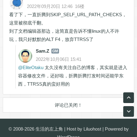
2022年09月20日 12:46
16楼
看了下，一直折腾到SKIP_SELF_URL_PATH_CHECKS，
这里被彻底干翻。
到了文档编辑器那边，这简直是告诉不懂linux的人不许
玩，我只好默默的ALT F4，放弃TTRSS了
Sam.Z
GM
2022年10月06日 15:41
@
EliteOtaku
太久没有关注自己的博客，其实就是进入
容器修改文件，还好啦，折腾折腾打发时间还能学东
西，TTRSS真的蛮好用的
评论已关闭！
© 2008-2026
生活的左上角
| Host by
Liluohost
| Powered by