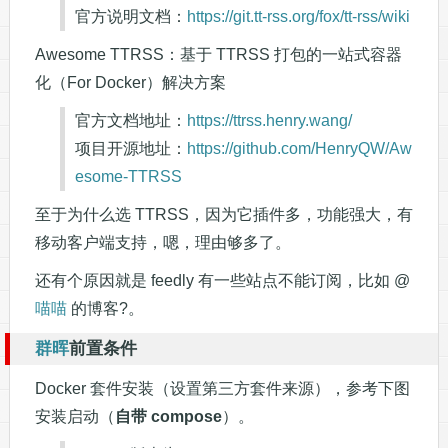
官方说明文档：
https://git.tt-rss.org/fox/tt-rss/wiki
Awesome TTRSS：基于 TTRSS 打包的一站式容器
化（For Docker）解决方案
官方文档地址：
https://ttrss.henry.wang/
项目开源地址：
https://github.com/HenryQW/Aw
esome-TTRSS
至于为什么选 TTRSS，因为它插件多，功能强大，有
移动客户端支持，嗯，理由够多了。
还有个原因就是 feedly 有一些站点不能订阅，比如 @
喵喵
的博客?。
群晖
前置条件
Docker 套件安装（设置第三方套件来源），参考下图
安装启动（
自带 compose
）。