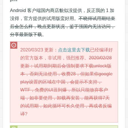
Android 客户端国内商店貌似没提供，反正我的 1 加
没得，官方提供的试用版蛮好用。
不晓得试用期结束
后会怎么样，晚点更新状况，鉴于强国内无法访问，
分享最新版下载
。
2020/03/23 更新：
点击这里去下载
已经编译好
的官方版本，非试用，强烈推荐。
2020/02/28
更新：试用期到期后会强制要求下载unlock版
本，否则无法使用，收费28，但如果你google
play设置的区域在中国，会提示不支持，
WTF，免费的UI丑到爆，所以只能放弃客户
端，如非要使用，卸载再安装，能再获得7天
的试用期，如此循环可长久使用，再或者反编
译
?