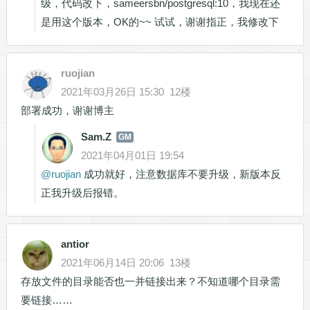
级，代码改下，sameersbn/postgresql:10，我现在还
是用这个版本，OK的~~ 试试，谢谢指正，我修改下
ruojian
2021年03月26日 15:30
12楼
部署成功，谢谢博主
Sam.Z
GM
2021年04月01日 19:54
@
ruojian
成功就好，注意数据库不要升级，新版本反
正我升级后报错。
antior
2021年06月14日 20:06
13楼
存放文件的目录能否也一并链接出来？不知道哪个目录需
要链接……