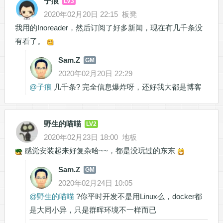
子痕
LV3
2020年02月20日 22:15
板凳
我用的Inoreader，然后订阅了好多新闻，现在有几千条没
有看了。
Sam.Z
GM
2020年02月20日 22:29
@
子痕
几千条? 完全信息爆炸呀，还好我大都是博客
野生的喵喵
LV2
2020年02月23日 18:00
地板
感觉安装起来好复杂哈~~，都是没玩过的东东
Sam.Z
GM
2020年02月24日 10:05
@
野生的喵喵
?你平时开发不是用Linux么，docker都
是大同小异，只是群晖环境不一样而已