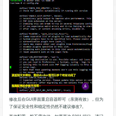
修改后在GUI界面重启容器即可（亲测有效），但为
了保证安全性和稳定性仍然不建议修改?。