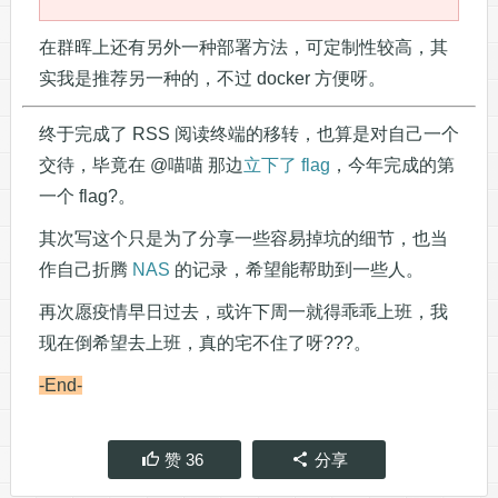
在群晖上还有另外一种部署方法，可定制性较高，其
实我是推荐另一种的，不过 docker 方便呀。
终于完成了 RSS 阅读终端的移转，也算是对自己一个
交待，毕竟在 @喵喵 那边
立下了 flag
，今年完成的第
一个 flag?。
其次写这个只是为了分享一些容易掉坑的细节，也当
作自己折腾
NAS
的记录，希望能帮助到一些人。
再次愿疫情早日过去，或许下周一就得乖乖上班，我
现在倒希望去上班，真的宅不住了呀???。
-End-
赞
36
分享