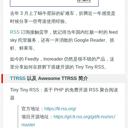
去年 3 月上了蜗牛星际的矿难车，折腾近一年感觉是
时候分享一些弯道使用经验。
RSS
订阅接触蛮早，犹记得当年国内红极一时的 feed
sky 托管服务，还有一并消散的 Google Reader、抓
虾、鲜果等。
如今的 Feedly，Inoreader 仍然是很不错的产品，这
里分享如何在群辉下搭建开源的 Tiny Tiny RSS。
TTRSS
以及 Awesome TTRSS 简介
Tiny Tiny RSS：基于 PHP 的免费开源 RSS 聚合阅读
器
官方地址：
https://tt-rss.org/
项目开源地址：
https://git.tt-rss.org/git/tt-rss/src/
master