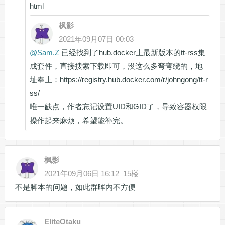
html
枫影
2021年09月07日 00:03
@
Sam.Z
已经找到了hub.docker上最新版本的tt-rss集
成套件，直接搜索下载即可，没这么多弯弯绕的，地
址奉上：https://registry.hub.docker.com/r/johngong/tt-r
ss/
唯一缺点，作者忘记设置UID和GID了，导致容器权限
操作起来麻烦，希望能补完。
枫影
2021年09月06日 16:12
15楼
不是脚本的问题，如此群晖内不方便
EliteOtaku