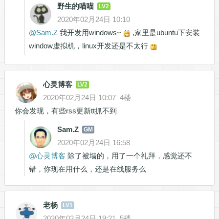
野生的喵喵
LV2
2020年02月24日 10:10
@
Sam.Z
我开发用windows~
,家里是ubuntu下安装
window虚拟机，linux开发还是不太行
心灵博客
LV2
2020年02月24日 10:07
4楼
你会发现，有些rss更新tt抓不到
Sam.Z
GM
2020年02月24日 16:58
@
心灵博客
除了被墙的，用了一个礼拜，感觉还不
错，你现在用什么，还是在线服务么
老杨
LV1
2020年02月24日 19:21
5楼