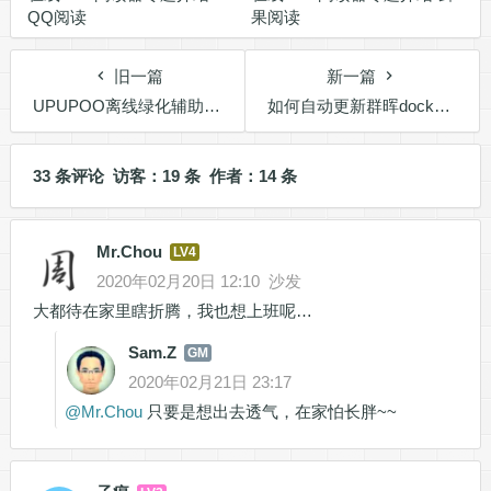
QQ阅读
果阅读
旧一篇
新一篇
UPUPOO离线绿化辅助工具发布
如何自动更新群晖docker的镜像与容器
33 条评论 访客：19 条 作者：14 条
Mr.Chou
LV4
2020年02月20日 12:10
沙发
大都待在家里瞎折腾，我也想上班呢…
Sam.Z
GM
2020年02月21日 23:17
@
Mr.Chou
只要是想出去透气，在家怕长胖~~