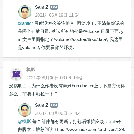
Sam.Z
GM
2021年06月18日 11:34
@
antior
最近没怎么关注博客, 回复晚了, 不清楚你说的
是哪个存放目录, 默认所有的都是在docker目录下面, y
ml文件里面指定了/volume2/docker/ttrss/data/, 我这里
是volume2, 你要看你的环境.
枫影
2021年09月06日 00:09
14楼
没搞明白，为什么作者没有弄到hub.docker上，不是方便得
多么，非要手动拉一下？
Sam.Z
GM
2021年09月06日 14:42
@
枫影
每个部件都有更新，打包后维护麻烦，Stille有
做脚本，推荐阅读
https://www.ioiox.com/archives/139.