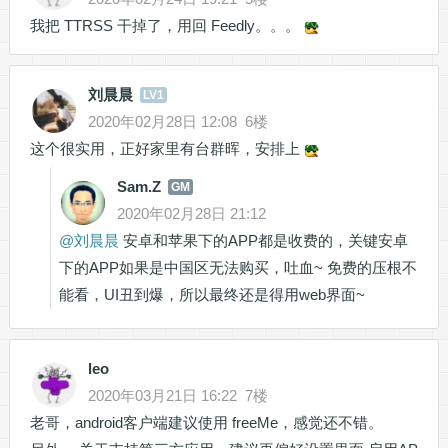
我把 TTRSS 干掉了，用回 Feedly。。。
刘晨晨
LV1
2020年02月28日 12:08
6楼
这个很实用，正好家里有台群晖，安排上
Sam.Z
GM
2020年02月28日 21:12
@
刘晨晨
安卓和苹果下的APP都是收费的，关键安卓
下的APP如果是中国区无法购买，吐血~ 免费的压根不
能看，UI丑到爆，所以最终还是得用web界面~
leo
2020年03月21日 16:22
7楼
老哥，android客户端建议使用 freeMe，感觉还不错。