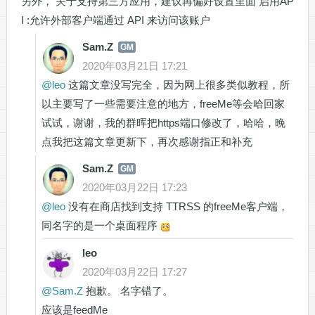
另外， 关于支持第三方应用，建议再偏好设置里面 启用AP
I :允许外部客户端通过 API 来访问该账户
Sam.Z
GM
2020年03月21日 17:21
@
leo
这篇文章没写完全，因为网上很多类似教程，所
以主要写了一些需要注意的地方，freeMe等会哈回家
试试，谢谢，我的群晖把https端口修改了，哈哈，晚
点我把这篇文章更新下，再次感谢指正和补充
Sam.Z
GM
2020年03月22日 17:23
@
leo
没有在商店找到支持 TTRSS 的freeMe客户端，
同名字的是一个桌面程序
leo
2020年03月22日 17:27
@
Sam.Z
抱歉。 名字错了。
应该是feedMe