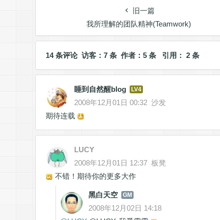
旧一篇
我所理解的团队精神(Teamwork)
14 条评论 访客：7 条 作者：5 条 引用： 2 条
睡到自然醒blog
LV4
2008年12月01日 00:32
沙发
期待连载
LUCY
2008年12月01日 12:37
板凳
不错！期待你的更多大作
黑白天空
GM
2008年12月02日 14:18