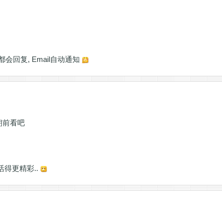
般都会回复, Email自动通知
朝前看吧
活得更精彩..