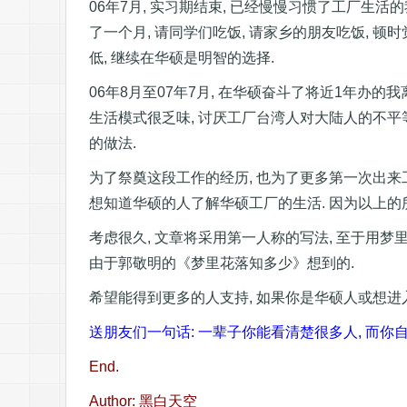
06年7月, 实习期结束, 已经慢慢习惯了工厂生活
了一个月, 请同学们吃饭, 请家乡的朋友吃饭, 顿
低, 继续在华硕是明智的选择.
06年8月至07年7月, 在华硕奋斗了将近1年办的
生活模式很乏味, 讨厌工厂台湾人对大陆人的不平
的做法.
为了祭奠这段工作的经历, 也为了更多第一次出来
想知道华硕的人了解华硕工厂的生活. 因为以上的
考虑很久, 文章将采用第一人称的写法, 至于用梦
由于郭敬明的《梦里花落知多少》想到的.
希望能得到更多的人支持, 如果你是华硕人或想进入
送朋友们一句话: 一辈子你能看清楚很多人, 而你自
End.
Author: 黑白天空