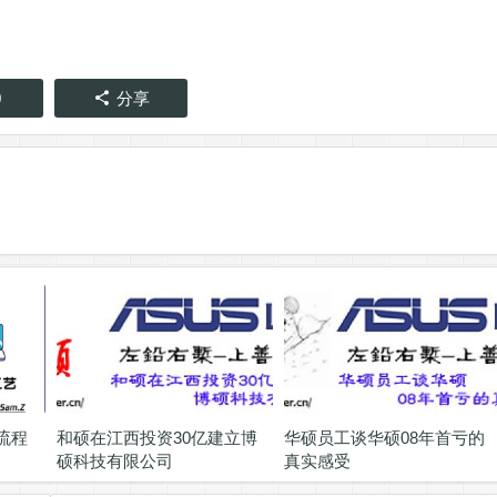
0
分享
流程
和硕在江西投资30亿建立博
华硕员工谈华硕08年首亏的
硕科技有限公司
真实感受