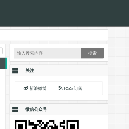
搜索
关注
。
新浪微博
¦
RSS 订阅
微信公众号