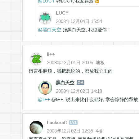
@
LUCY
@LUCY, 我爱露露
LUCY
2008年12月04日 15:54
@
黑白天空
@黑白天空, 我也爱你！
li++
2008年12月01日 20:05
地板
留言很麻烦，我把想说的，都放我心里的
黑白天空
GM
2008年12月02日 14:18
@
li++
@li++, 说出来比什么都好, 学会静静的释放
hackcraft
LV1
2008年12月02日 12:35
4楼