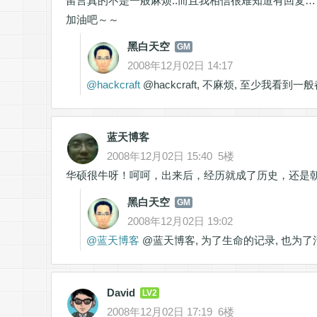
留言真的不是一般麻烦..而且我相信很难知道有回复…
加油吧～～
黑白天空
GM
2008年12月02日 14:17
@
hackcraft
@hackcraft, 不麻烦, 至少我看到一
蓝天博客
2008年12月02日 15:40
5楼
华硕很牛呀！呵呵，出来后，经历就成了历史，还是
黑白天空
GM
2008年12月02日 19:02
@
蓝天博客
@蓝天博客, 为了生命的记录, 也为了
David
LV2
2008年12月02日 17:19
6楼