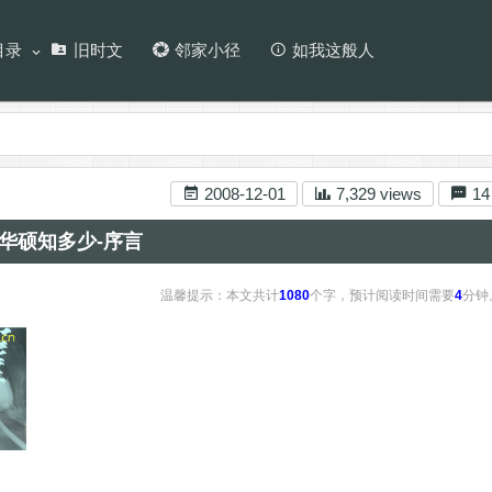
目录
旧时文
邻家小径
如我这般人
2008-12-01
7,329 views
14
华硕知多少-序言
温馨提示：本文共计
1080
个字，预计阅读时间需要
4
分钟