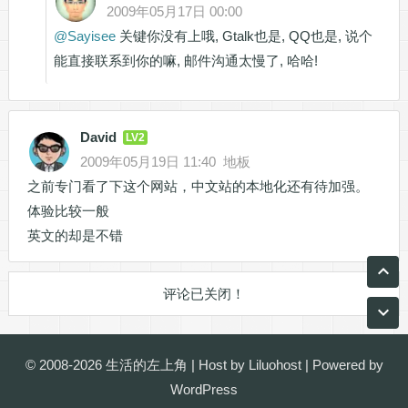
2009年05月17日 00:00
@
Sayisee
关键你没有上哦, Gtalk也是, QQ也是, 说个
能直接联系到你的嘛, 邮件沟通太慢了, 哈哈!
David
LV2
2009年05月19日 11:40
地板
之前专门看了下这个网站，中文站的本地化还有待加强。
体验比较一般
英文的却是不错
评论已关闭！
© 2008-2026
生活的左上角
| Host by
Liluohost
| Powered by
WordPress