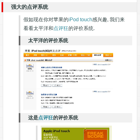
强大的点评系统
假如现在你对苹果的
iPod touch
感兴趣, 我们来
看看太平洋和
点评狂
的评价系统.
太平洋的评价系统
这是
点评狂
的评价系统