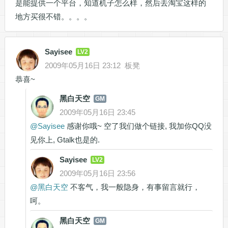
是能提供一个平台，知道机子怎么样，然后去淘宝这样的
地方买很不错。。。。
Sayisee
LV2
2009年05月16日 23:12
板凳
恭喜~
黑白天空
GM
2009年05月16日 23:45
@
Sayisee
感谢你哦~ 空了我们做个链接, 我加你QQ没
见你上, Gtalk也是的.
Sayisee
LV2
2009年05月16日 23:56
@
黑白天空
不客气，我一般隐身，有事留言就行，
呵。
黑白天空
GM