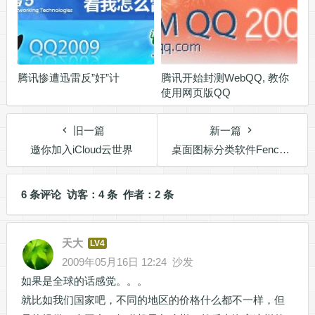
腾讯惨遭迅雷反”奸”计
腾讯开始封测WebQQ, 教你
使用网页版QQ
旧一篇
新一篇
邀你加入iCloud云世界
桌面图标分类软件Fences的缺点
6 条评论 访客：4 条 作者：2 条
天大
LV4
2009年05月16日 12:24
沙发
如果是全球的话感觉。。。
就比如我们国家吧，不同的地区的价格什么都不一样，但