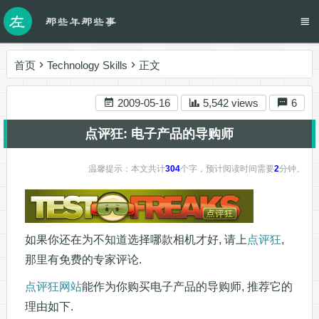
首页
Technology Skills
正文
2009-05-16
5,542 views
6
点评狂: 电子产品的导购师
温馨提示：本文共计
304
个字，预计阅读时间需要
2
分钟。
如果你还在为不知道选择哪款相机才好, 请上
点评狂
,
那里有免费的专家评论.
点评狂网站
能作为你购买电子产品的导购师, 推荐它的
理由如下.