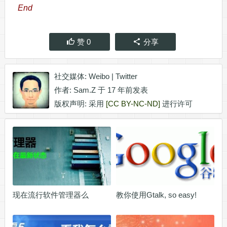
End
赞
0
分享
社交媒体:
Weibo
|
Twitter
作者:
Sam.Z
于 17 年前发表
版权声明: 采用
[CC BY-NC-ND]
进行许可
现在流行软件管理器么
教你使用Gtalk, so easy!