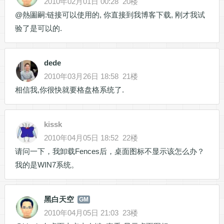
2010年02月01日 00:28
20楼
@熱圗嗣:链接可以使用的, 你直接到我博客下载, 刚才我试
验了是可以的.
dede
2010年03月26日 18:58
21楼
相信我,你很快就要格盘格系统了.
kissk
2010年04月05日 18:52
22楼
请问一下，我卸载Fences后，桌面图标不显示该怎么办？
我的是WIN7系统。
黑白天空
GM
2010年04月05日 21:03
23楼