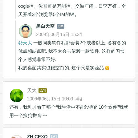
oogle控。你哥哥是万能控。交游广阔，日李万姬，全
天开着3个浏览器5个IM的银。
黑白天空
GM
2009年06月15日 15:34
@
天大
一般同类软件我都会装2个或者以上, 各有各的
优点和缺点吧, 我不太会去依赖一款软件, 这样的习惯
个人感觉非常不好.
我的桌面其实也很空白的, 这个只是实验品
天大
LV4
2009年06月15日 10:03
4楼
还有，我刚才看了那个“我生活中不能没有的10个软件”我就
用一个搜狗拼音~~
ZH CEXO
LV1