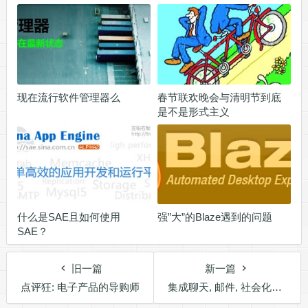
现在流行软件管理器么
春节联欢晚会与清明节到底
是不是形式主义
什么是SAE且如何使用
强”大”的Blaze遇到的问题
SAE？
旧一篇
新一篇
点评狂: 电子产品的导购师
集成聊天, 邮件, 社会化网络的digsby