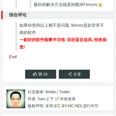
最好的解决方法就是卸载掉Fences
综合评论
如果你觉得以上都不是问题, fences是款非常不
错的软件.
一款好的软件能事半功倍, 切勿盲目追风, 招来祸
患!
End
赞
24
分享
社交媒体:
Weibo
|
Twitter
作者:
Sam.Z
于 17 年前发表
版权声明: 采用
[CC BY-NC-ND]
进行许可