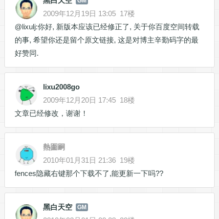
黑白天空
GM
2009年12月19日 13:05
17楼
@lixulj:你好, 新版本应该已经修正了, 关于你百度空间转载
的事, 希望你还是留个原文链接, 这是对博主辛勤码字的最
好赞同.
lixu2008go
2009年12月20日 17:45
18楼
文章已经修改，谢谢！
熱圗嗣
2010年01月31日 21:36
19楼
fences隐藏右键那个下载不了,能更新一下吗??
黑白天空
GM