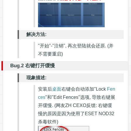
解决方法:
"开始"-"注销", 再次登陆就会还原. (并
不需要重启)
Bug.2 右键打开缓慢
现象描述:
安装后
桌面
右键会自动添加"Lock
Fen
ces
"和"Edit Fences"选项, 导致右键展
开缓慢. (网友ZH CEXO反馈: 右键缓
慢的原因是因为使用了ESET NOD32
杀毒软件)