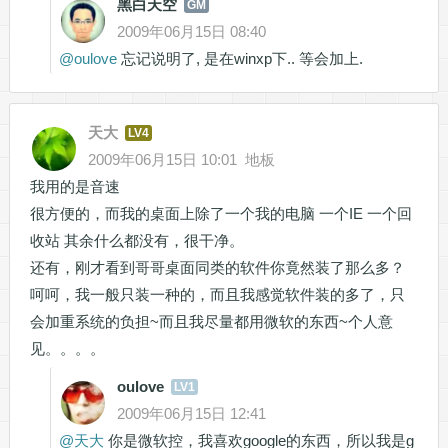
黑白天空
GM
2009年06月15日 08:40
@
oulove
忘记说明了, 是在winxp下.. 等会加上.
天大
LV4
2009年06月15日 10:01
地板
我用的是音速
很方便的，而我的桌面上除了一个我的电脑 一个IE 一个回
收站 其余什么都没有，很干净。
还有，刚才看到哥哥桌面同类的软件你竟然装了那么多？
呵呵，我一般只装一种的，而且我感觉软件装的多了，只
会加重系统的负担~而且我尽量都用微软的东西~个人意
见。。。。
oulove
LV1
2009年06月15日 12:41
@
天大
你是微软控，我喜欢google的东西，所以我是g