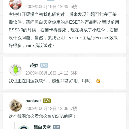
2009年06月15日 19:49
5楼
右键打开缓慢当初我也研究过，后来发现问题可能在于杀
毒软件，请问黑白天空你用的是ESET的产品吗？我以前用
ESS3.0的时候，右键卡得要死，现在换成了小红伞，右键
没什么问题。当然，就我证明，vista下面运行Fences效果
好得多，win7我没试过~
一起妙
LV1
2009年06月16日 14:12
6楼
我也正在用这款软件，感觉非常好用。呵呵。
hackcat
LV4
2009年06月18日 13:06
7楼
这个截图怎么看怎么象VISTA的啊！
黑白天空
GM