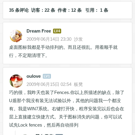
35 条评论 访客：22 条 作者：12 条 引用： 1 条
Dream Free
LV4
2009年06月14日 23:30
沙发
桌面图标我都是手动排列的。而且还很乱。用着顺手就
行，不定期清理下。
oulove
LV1
2009年06月15日 02:54
板凳
巧的很，我昨天也装了Fences.你以上所描述的缺点，除了
U盾那个我没有装无法试验以外，其他的问题我一个都没
有。我是WIN7系统。右键打开快，程序安装完以后也会在
层上直接建立快捷方式。关于图标消失的问题，你可以试
试先Lock fences，然后再自动排列