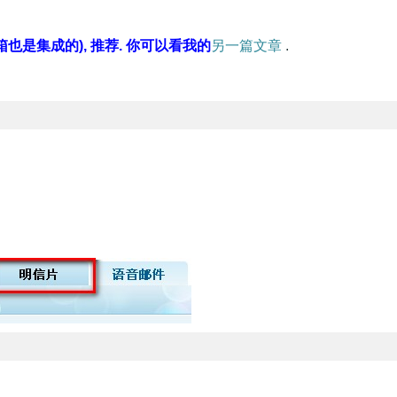
Q邮箱也是集成的), 推荐. 你可以看
我
的
另一篇文章
.