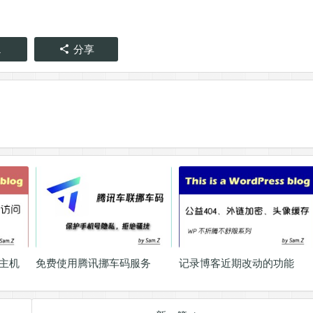
1
分享
拟主机
免费使用腾讯挪车码服务
记录博客近期改动的功能