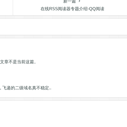
新一篇
在线RSS阅读器专题介绍-QQ阅读
n里头最新文章不是当前这篇。
了, 飞递的二级域名真不稳定..