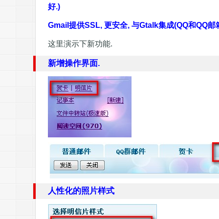
好.)
Gmail提供SSL, 更安全, 与Gtalk集成(QQ和Q
这里演示下新功能.
新增操作界面.
人性化的照片样式