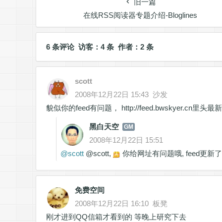
旧一篇
在线RSS阅读器专题介绍-Bloglines
6 条评论 访客：4 条 作者：2 条
scott
2008年12月22日 15:43
沙发
貌似你的feed有问题，
http://feed.bwskyer.c
黑白天空
GM
2008年12月22日 15:51
@
scott
@scott,
你给网址有问题哦, feed更新
免费空间
2008年12月22日 16:10
板凳
刚才进到QQ信箱才看到的 等晚上研究下去