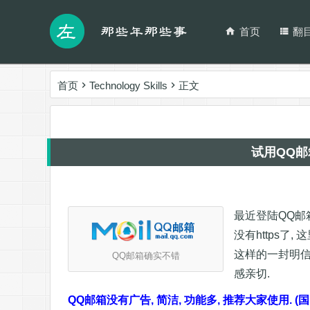
首页
翻
首页
Technology Skills
正文
试用QQ
最近登陆QQ邮箱
没有https了
这样的一封明信
QQ邮箱确实不错
感亲切.
QQ邮箱没有广告, 简洁, 功能多, 推荐大家使用.