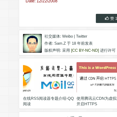
Date: 12/22/2008
赞
社交媒体:
Weibo
|
Twitter
作者:
Sam.Z
于 18 年前发表
版权声明: 采用
[CC BY-NC-ND]
进行许可
在线RSS阅读器专题介绍-QQ
使用腾讯云CDN为虚
阅读
开启HTTPS