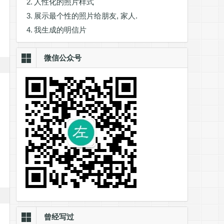
人性化的照片样式
展示最个性的照片给朋友, 家人.
我生成的明信片
微信公众号
曾经写过