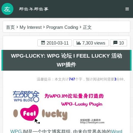
首页
My Interest
Program Coding
正文
2010-03-11
7,303 views
10
WPG-LUCKY: WPG 论坛 I FEEL LUCKY 活动
WP插件
温馨提示：本文共计
747
个字，预计阅读时间需要
3
分钟。
WPG
.IM是一个中文博客群组, 由来自世界各地的
Word