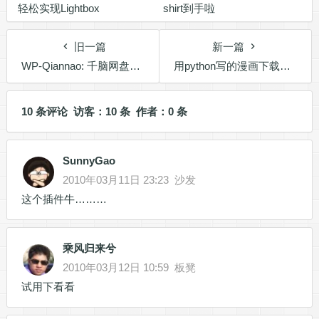
轻松实现Lightbox
shirt到手啦
旧一篇
新一篇
WP-Qiannao: 千脑网盘的WordPress插件
用python写的漫画下载工具getpics
10 条评论 访客：10 条 作者：0 条
SunnyGao
2010年03月11日 23:23
沙发
这个插件牛………
乘风归来兮
2010年03月12日 10:59
板凳
试用下看看