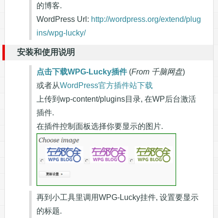
的博客.
WordPress Url:
http://wordpress.org/extend/plug
ins/wpg-lucky/
安装和使用说明
点击下载WPG-Lucky插件
(
From 千脑网盘
)
或者从
WordPress官方插件站下载
上传到wp-content/plugins目录, 在WP后台激活
插件.
在插件控制面板选择你要显示的图片.
再到小工具里调用WPG-Lucky挂件, 设置要显示
的标题.