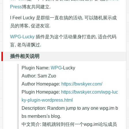
Press
博友共同建立.
I Feel Lucky 是群组一直在搞的活动, 可以随机展示成
员的博客, 促进友谊.
WPG-Lucky
插件是为这个活动量身打造的, 适合代码
盲, 老鸟请飘过.
插件相关说明
Plugin Name:
WPG
-Lucky
Author: Sam Zuo
Author Homepage:
https://bwskyer.com/
Plugin Homepage:
https://bwskyer.com/wpg-luc
ky-plugin-wordpress.html
Description: Random jump to any one wpg.im b
bs members's blog.
中文简介: 随机跳转到任何一个wpg.im论坛成员