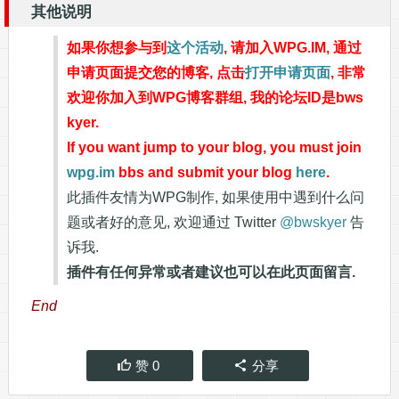
其他说明
如果你想参与到
这个活动
, 请加入WPG.IM, 通过
申请页面提交您的博客, 点击
打开申请页面
, 非常
欢迎你加入到WPG博客群组, 我的论坛ID是bws
kyer.
If you want jump to your blog, you must join
wpg.im
bbs and submit your blog
here
.
此插件友情为WPG制作, 如果使用中遇到什么问
题或者好的意见, 欢迎通过 Twitter
@bwskyer
告
诉我.
插件有任何异常或者建议也可以在此页面留言.
End
赞
0
分享