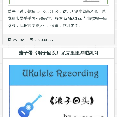
端午已过，想写点什么记下来，这几天温度忽高忽低，总
觉得头晕乎乎的不想码字。好友 @Mr.Chou 节前馈赠一箱
荔枝，我把它变成人生小故事，感谢老周。
My Life
2020-06-27
茄子蛋《浪子回头》尤克里里弹唱练习