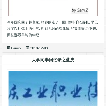
今年国庆回了趟老家, 静静的走了一圈. 修得千疮百孔, 早已
没了以往镇上的生气. 想到儿时的澄溪镇, 特别想记录下来,
回忆那最单纯的年纪.
Family
2018-12-08
大学同学回忆录之蓝皮