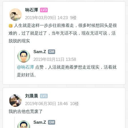
响石潭
LV3
2019年03月09日 14:23
9楼
人生就是这样一步步往前推着走，很多时候想回头是很
难的，过了就是过了，当年无话不说，现在无话可说，活
脱脱的现实
Sam.Z
GM
2019年03月11日 13:58
@
响石潭
点赞，人活就是抱着梦想走近现实，活着就
是好好活。
刘晨晨
LV1
2019年06月30日 18:46
10楼
我的吉他也荒废了
Sam.Z
GM