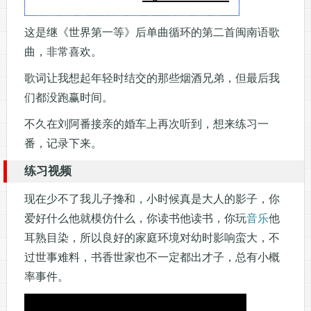
这是继《世界第一等》后单曲循环的第二首闽南语歌
曲，非常喜欢。
歌词让我想起年轻时结交的那些烟酒兄弟，但最后我
们都没跑赢时间。
不久在刘阿番接亲的婚车上再次听到，想来练习一
番，记录下来。
练习视频
现在少不了我儿子搀和，小时候真是大人的影子，你
爱好什么他就模仿什么，你读书他读书，你玩
音乐
他
耳熟目染，所以良好的家庭环境对幼时影响蛮大，不
过世事难料，书香世家也不一定都出才子，总有小概
率事件。