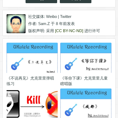
社交媒体:
Weibo
|
Twitter
作者:
Sam.Z
于 8 年前发表
版权声明: 采用
[CC BY-NC-ND]
进行许可
《不说再见》尤克里里弹唱
《等你下课》尤克里里儿童
练习
瞎唱版