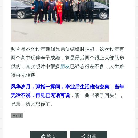
照片是不久过年期间兄弟伙结婚时拍摄，这次过年有
两个高中玩伴奉子成婚，算是最后两个跟上大部队步
伐的，其实照片中很多
朋友
已经忘得差不多，人生难
得再见相遇。
风华岁月，弹指一挥间，毕业后生活难有交集，当年
无话不说，再见已无话可说
，听一曲《浪子回头》，
兄弟，我又想你了。
-End-
赞
5
分享