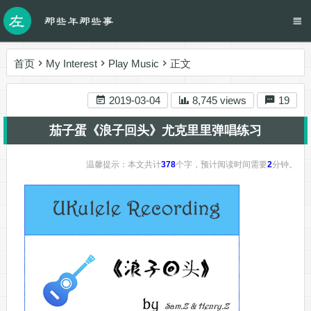
首页
My Interest
Play Music
正文
2019-03-04
8,745 views
19
茄子蛋《浪子回头》尤克里里弹唱练习
温馨提示：本文共计
378
个字，预计阅读时间需要
2
分钟。