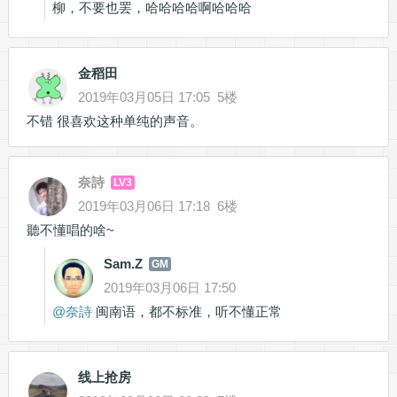
柳，不要也罢，哈哈哈哈啊哈哈哈
金稻田
2019年03月05日 17:05
5楼
不错 很喜欢这种单纯的声音。
奈詩
LV3
2019年03月06日 17:18
6楼
聽不懂唱的啥~
Sam.Z
GM
2019年03月06日 17:50
@
奈詩
闽南语，都不标准，听不懂正常
线上抢房