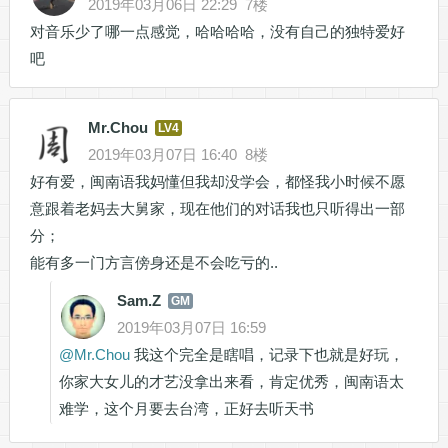
2019年03月06日 22:29
7楼
对音乐少了哪一点感觉，哈哈哈哈，没有自己的独特爱好
吧
Mr.Chou
LV4
2019年03月07日 16:40
8楼
好有爱，闽南语我妈懂但我却没学会，都怪我小时候不愿
意跟着老妈去大舅家，现在他们的对话我也只听得出一部
分；
能有多一门方言傍身还是不会吃亏的..
Sam.Z
GM
2019年03月07日 16:59
@
Mr.Chou
我这个完全是瞎唱，记录下也就是好玩，
你家大女儿的才艺没拿出来看，肯定优秀，闽南语太
难学，这个月要去台湾，正好去听天书