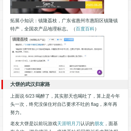
拓展小知识：镇隆荔枝，广东省惠州市惠阳区镇隆镇
特产，全国农产品地理标志。（
百度百科
）
大饼的武汉归家路
上面说 6/23 喝醉了，其实那天也喝吐了，算上是今年
头一次，终究没保住对自己要求不吐的 flag，来年再
努力。
老友大饼是以前玩游戏
天涯明月刀
认识的
朋友
，面基