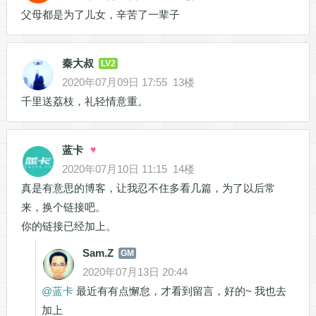
父母都是为了儿女，辛苦了一辈子
秦大叔
LV2
2020年07月09日 17:55
13楼
千里送荔枝，礼轻情意重。
蓝卡
♥
2020年07月10日 11:15
14楼
真是有意思的博客，让我忍不住多看几篇，为了以后常
来，换个链接吧。
你的链接已经加上。
Sam.Z
GM
2020年07月13日 20:44
@
蓝卡
最近有有点懈怠，才看到留言，好的~ 我也去
加上