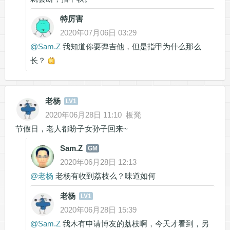
特厉害
2020年07月06日 03:29
@
Sam.Z
我知道你要弹吉他，但是指甲为什么那么
长？
老杨
LV1
2020年06月28日 11:10
板凳
节假日，老人都盼子女孙子回来~
Sam.Z
GM
2020年06月28日 12:13
@
老杨
老杨有收到荔枝么？味道如何
老杨
LV1
2020年06月28日 15:39
@
Sam.Z
我木有申请博友的荔枝啊，今天才看到，另