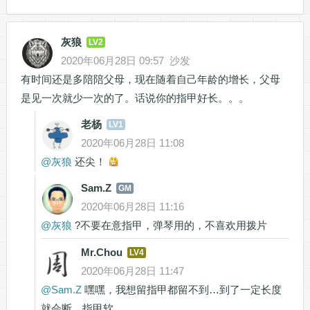
灰狼
LV2
2020年06月28日 09:57
沙发
有时间还是多陪陪父母，现在随着自己年龄的增长，父母
是见一次就少一次的了。话说你的指甲好长。。。
老杨
LV1
2020年06月28日 11:08
@
灰狼
还尖！
Sam.Z
GM
2020年06月28日 11:16
@
灰狼
?不要在意指甲，弹琴用的，不喜欢用拨片
Mr.Chou
LV4
2020年06月28日 11:47
@
Sam.Z
嘿嘿，我想留指甲都留不到…到了一定长度
就会断，指甲软。