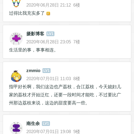
2020年06月28日 21:12
6楼
过得比我充实多了
摄影博客
LV1
2020年06月28日 23:05
7楼
生活里的事，事事相连。
zmmio
LV1
2020年07月01日 11:03
8楼
指甲好长啊，我们这边也产荔枝，合江荔枝，今天媳妇儿
家的荔枝才开始泛红，还要一段时间才能吃，不过要比广
州那边荔枝来说，这边的甜度要高一些。
南生余
LV1
2020年07月01日 19:08
9楼