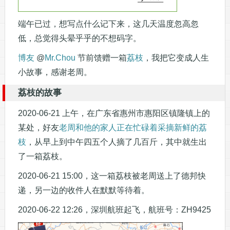
端午已过，想写点什么记下来，这几天温度忽高忽
低，总觉得头晕乎乎的不想码字。
博友
@
Mr.Chou
节前馈赠一箱
荔枝
，我把它变成人生
小故事，感谢老周。
荔枝的故事
2020-06-21 上午，在广东省惠州市惠阳区镇隆镇上的
某处，好友
老周和他的家人正在忙碌着采摘新鲜的荔
枝
，从早上到中午四五个人摘了几百斤，其中就生出
了一箱荔枝。
2020-06-21 15:00，这一箱荔枝被老周送上了德邦快
递，另一边的收件人在默默等待着。
2020-06-22 12:26，深圳航班起飞，航班号：ZH9425