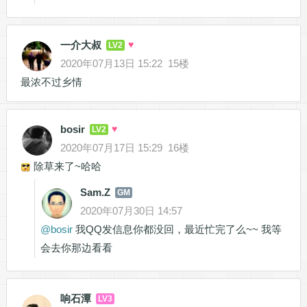
一介大叔
♥
LV2
2020年07月13日 15:22
15楼
最浓不过乡情
bosir
♥
LV2
2020年07月17日 15:29
16楼
除草来了~哈哈
Sam.Z
GM
2020年07月30日 14:57
@
bosir
我QQ发信息你都没回，最近忙完了么~~ 我等
会去你那边看看
响石潭
LV3