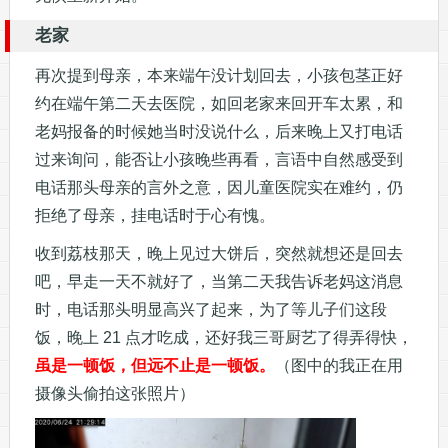
老家
再次提到母亲，本来端午没计划回去，小孩包茎正好
约在端午第二天去医院，如回老家来回开车太累，和
老妈报备的时候她当时没说什么，后来晚上又打电话
过来询问，能否让小孩晚些再看，言语中自然感受到
电话那头母亲的言外之意，因儿童医院实在难约，仍
拒绝了母亲，挂电话时于心有愧。
收到荔枝那天，晚上见过大饼后，突然就想还是回去
吧，早走一天不就好了，当第二天我告诉老妈这消息
时，电话那头明显高兴了起来，为了等儿子们这段
饭，晚上 21 点才吃成，还好我三哥厨艺了得弄得快，
虽是一顿饭，但远不止是一顿饭。
（图中的我正在用
摄像头偷拍这张照片）