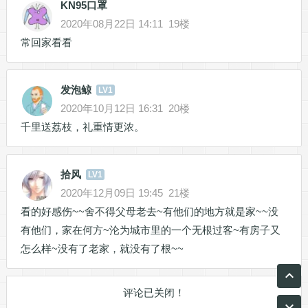
KN95口罩
2020年08月22日 14:11
19楼
常回家看看
发泡鲸
LV1
2020年10月12日 16:31
20楼
千里送荔枝，礼重情更浓。
拾风
LV1
2020年12月09日 19:45
21楼
看的好感伤~~舍不得父母老去~有他们的地方就是家~~没
有他们，家在何方~沦为城市里的一个无根过客~有房子又
怎么样~没有了老家，就没有了根~~
评论已关闭！