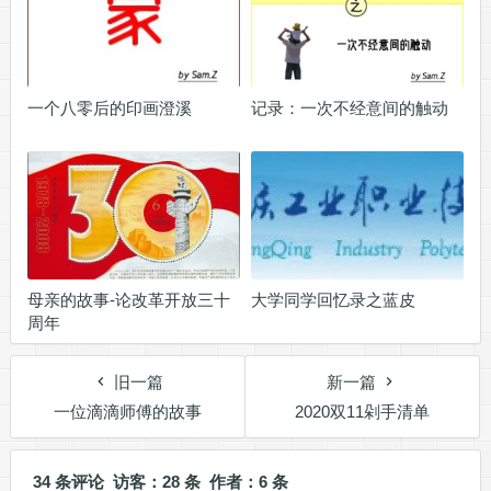
一个八零后的印画澄溪
记录：一次不经意间的触动
母亲的故事-论改革开放三十
大学同学回忆录之蓝皮
周年
旧一篇
新一篇
一位滴滴师傅的故事
2020双11剁手清单
34 条评论 访客：28 条 作者：6 条