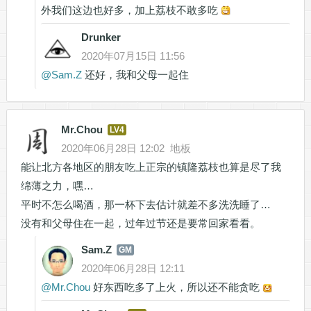
外我们这边也好多，加上荔枝不敢多吃
Drunker
2020年07月15日 11:56
@
Sam.Z
还好，我和父母一起住
Mr.Chou
LV4
2020年06月28日 12:02
地板
能让北方各地区的朋友吃上正宗的镇隆荔枝也算是尽了我
绵薄之力，嘿…
平时不怎么喝酒，那一杯下去估计就差不多洗洗睡了…
没有和父母住在一起，过年过节还是要常回家看看。
Sam.Z
GM
2020年06月28日 12:11
@
Mr.Chou
好东西吃多了上火，所以还不能贪吃