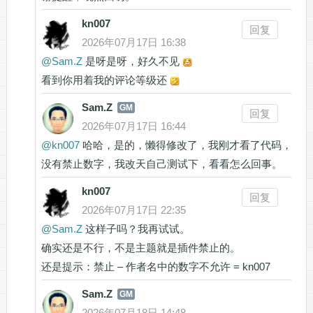
kn007
回复
2026年07月17日 16:38
@
Sam.Z
是呀是呀，好久不见
看到你用着我的评论等级还
Sam.Z
GM
回复
2026年07月17日 16:44
@
kn007
哈哈，是的，懒得修改了，我刚才看了代码，
没有禁止数字，我改天自己测试下，看看怎么回事。
kn007
回复
2026年07月17日 22:35
@
Sam.Z
这样子吗？我再试试。
确实还是不行，不是主题就是插件禁止的。
还是提示：禁止 – 作者名中的数字不允许 = kn007
Sam.Z
GM
2026年07月18日 14:48