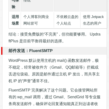
与体
传统
验
适用
个人博客到商业
不依赖云盘的
使用 Jetpack
场景
网站皆可
个人站点
生态的用户
结论：接受免费版的“不完美”，但功能要够用。 Updra
ftPlus 是目前平衡得最好的选择。
邮件发送：FluentSMTP
WordPress 默认使用主机的 mail() 函数发送邮件，极
不稳定，经常被收件方（Gmail、QQ邮箱等）拦截或
丢进垃圾箱。原因是邮件通过主机 IP 发出，而共享主
机 IP 的“声誉”通常不佳。
FluentSMTP 完美解决了这个问题。它会接管网站所
有的 wp_mail 调用，通过 Gmail、SendGrid 等专业服
务商发送邮件，确保评论回复通知能真正到达读者收