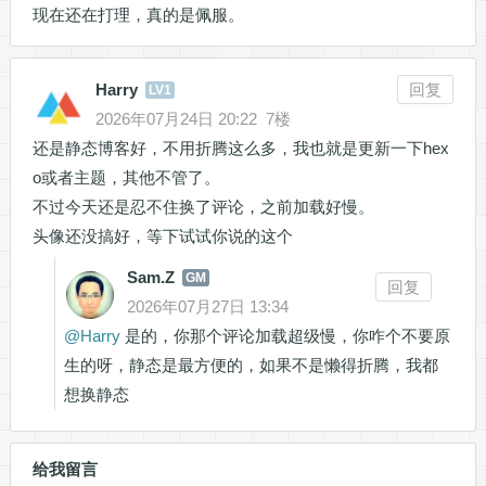
现在还在打理，真的是佩服。
Harry
回复
LV1
2026年07月24日 20:22
7楼
还是静态博客好，不用折腾这么多，我也就是更新一下hex
o或者主题，其他不管了。
不过今天还是忍不住换了评论，之前加载好慢。
头像还没搞好，等下试试你说的这个
Sam.Z
GM
回复
2026年07月27日 13:34
@
Harry
是的，你那个评论加载超级慢，你咋个不要原
生的呀，静态是最方便的，如果不是懒得折腾，我都
想换静态
给我留言