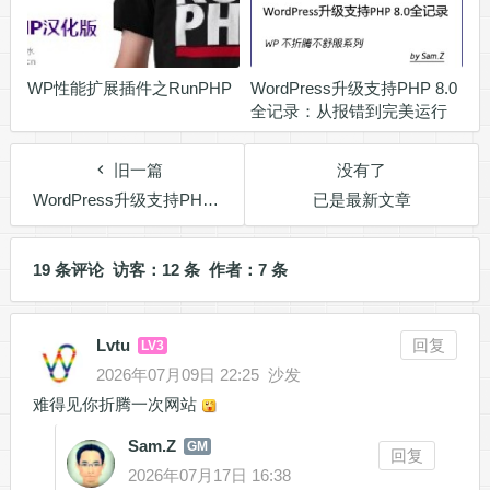
WP性能扩展插件之RunPHP
WordPress升级支持PHP 8.0
全记录：从报错到完美运行
旧一篇
没有了
WordPress升级支持PHP 8.0全记录：从报错到完美运行
已是最新文章
19 条评论 访客：12 条 作者：7 条
Lvtu
回复
LV3
2026年07月09日 22:25
沙发
难得见你折腾一次网站
Sam.Z
GM
回复
2026年07月17日 16:38