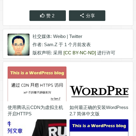
赞
2
分享
社交媒体:
Weibo
|
Twitter
作者:
Sam.Z
于 1 个月前发表
版权声明: 采用
[CC BY-NC-ND]
进行许可
使用腾讯云CDN为虚拟主机
如何最正确的安装WordPress
开启HTTPS
2.7 简体中文版