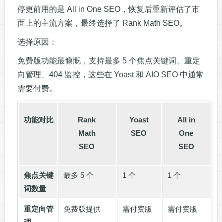
停更前用的是 All in One SEO，恢复后重新评估了市
面上的主流方案，最终选择了 Rank Math SEO。
选择原因：
免费版功能最慷慨，支持最多 5 个焦点关键词、重定
向管理、404 监控，这些在 Yoast 和 AIO SEO 中通常
需要付费。
功能对比
Rank
Yoast
All in
Math
SEO
One
SEO
SEO
焦点关键
最多 5 个
1 个
1 个
词数量
重定向管
免费版提供
需付费版
需付费版