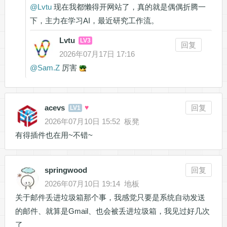
@
Lvtu
现在我都懒得开网站了，真的就是偶偶折腾一
下，主力在学习AI，最近研究工作流。
Lvtu
LV3
回复
2026年07月17日 17:16
@
Sam.Z
厉害
acevs
♥
回复
LV1
2026年07月10日 15:52
板凳
有得插件也在用~不错~
springwood
回复
2026年07月10日 19:14
地板
关于邮件丢进垃圾箱那个事，我感觉只要是系统自动发送
的邮件、就算是Gmail、也会被丢进垃圾箱，我见过好几次
了