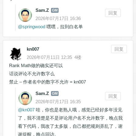
Sam.Z
GM
回复
2026年07月17日 16:36
@
springwood
嘿嘿，拉到白名单
kn007
回复
2026年07月11日 12:35
4楼
Rank Math做的确实还可以
话说评论不允许数字么
禁止 – 作者名中的数字不允许 = kn007
Sam.Z
GM
回复
2026年07月17日 16:35
@
kn007
哇，你也是老熟人哦，感觉已经好多年没见
了，我不清楚是不是评论用户名不允许数字，晚点我
看下代码，我改了太多版，自己都把规则弄乱了，谢
谢提醒，晚点回访。