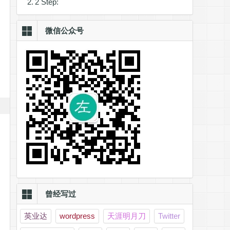
2 Step:
微信公众号
曾经写过
英业达
wordpress
天涯明月刀
Twitter