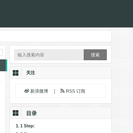
搜索
关注
。
新浪微博
¦
RSS 订阅
目录
1 Step: