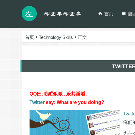
首页
翻
首页
Technology Skills
正文
TWITT
QQ曰: 唠唠叨叨, 乐其滔滔;
Twitter
say: What are you doing?
Twitt
俺们的
为什么