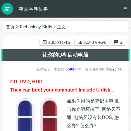
首页
Technology Skills
正文
2008-11-16
6,940 views
6
让你的U盘启动电脑
温馨提示：本文共计
594
个字，预计阅读时间需要
2
分钟。
CD, DVD, HDD.
They can boot your computer! Include U disk...
如果你用的是笔记本电脑,
当你光驱坏掉了, 网络又不
通, 电脑又没有装DOS, 怎
么办? 怎么办?