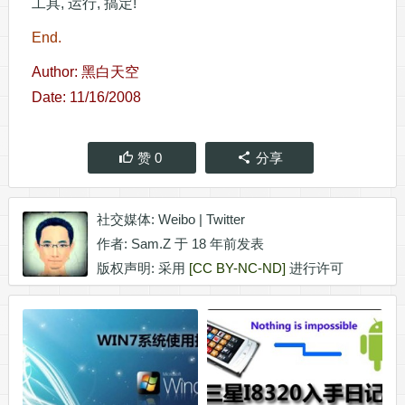
工具, 运行, 搞定!
End.
Author: 黑白天空
Date: 11/16/2008
赞
0
分享
社交媒体:
Weibo
|
Twitter
作者:
Sam.Z
于 18 年前发表
版权声明: 采用
[CC BY-NC-ND]
进行许可