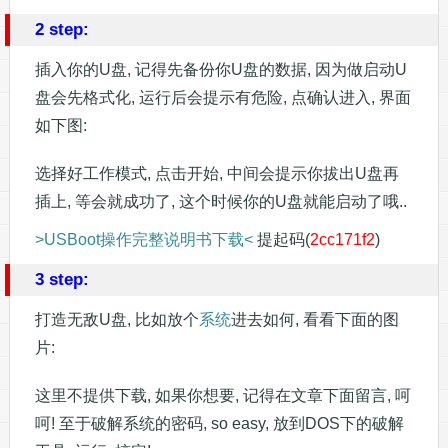
2 step:
插入你的U盘, 记得先备份你U盘的数据, 因为做启动U
盘会先格式化, 运行后会提示有危险, 点确认进入, 界面
如下图:
选择好工作模式, 点击开始, 中间会提示你拔出U盘再
插上, 等会就成功了, 这个时候你的U盘就能启动了哦..
>USBoot操作完整说明书下载<
提起码(
2cc171f2
)
3 step:
打造无敌U盘, 比如放个
系统
进去如何, 看看下面的图
片:
这里不提供下载, 如果你想要, 记得在文章下面留言, 呵
呵! 至于破解系统的密码, so easy, 放到DOS下的破解