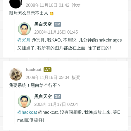
2008年11月16日 01:42
沙发
图片怎么显示不出来
黑白天空
GM
2008年11月16日 01:45
@
冥月
@冥月, 我KAO, 不用说, 几分钟前snakeimages
又挂点了. 我所有的图片都放在上面, 除了首页的!
hackcat
LV4
2008年11月16日 09:04
板凳
我要系统！黑白给个行不？
黑白天空
GM
2008年11月17日 02:04
@
hackcat
@hackcat, 没有问题啦. 我晚点放上来, 等E
mail回复搞好!