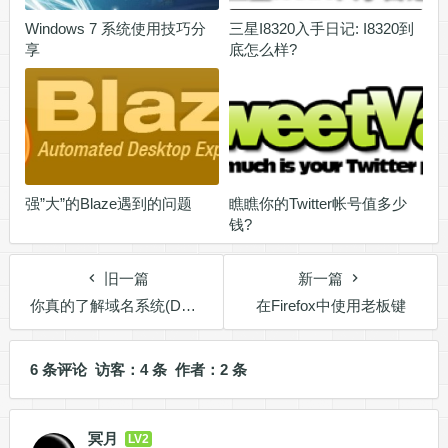
Windows 7 系统使用技巧分
三星I8320入手日记: I8320到
享
底怎么样?
强”大”的Blaze遇到的问题
瞧瞧你的Twitter帐号值多少
钱?
旧一篇
新一篇
你真的了解域名系统(DNS)吗?
在Firefox中使用老板键
6 条评论 访客：4 条 作者：2 条
冥月
LV2