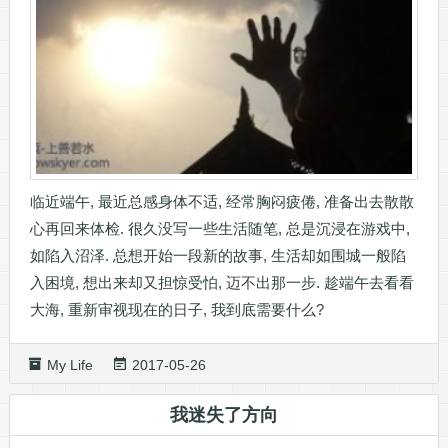
临近端午, 最近总感身体不适, 经常胸闷疲倦, 准备出去散散
心再回来体检. 很久没写一些生活随笔, 总是沉浸在游戏中,
如陷入沼泽. 总想开始一段新的故事, 生活却如围城一般陷
入困境, 想出来却又担惊受怕, 迈不出那一步. 趁端午去看看
大海, 重新审视现在的日子, 我到底需要什么?
My Life
2017-05-26
我迷失了方向