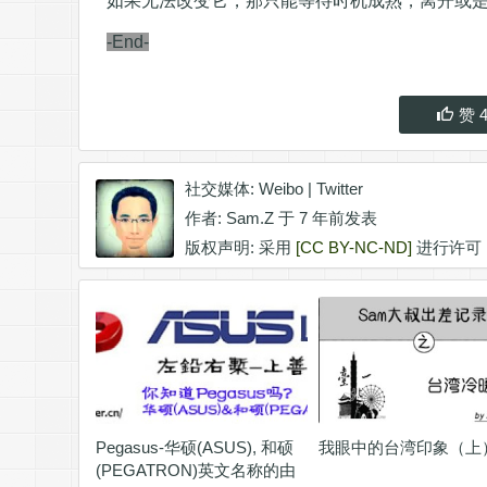
如果无法改变它，那只能等待时机成熟，离开或
-End-
赞
社交媒体:
Weibo
|
Twitter
作者:
Sam.Z
于 7 年前发表
版权声明: 采用
[CC BY-NC-ND]
进行许可
Pegasus-华硕(ASUS), 和硕
我眼中的台湾印象（上
(PEGATRON)英文名称的由