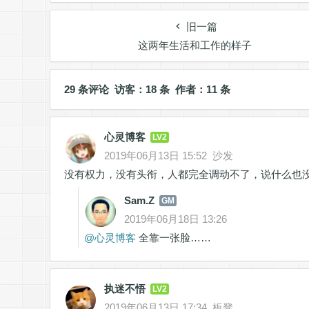
来
旧一篇
这两年生活和工作的样子
29 条评论 访客：18 条 作者：11 条
心灵博客
LV2
2019年06月13日 15:52
沙发
没有权力，没有头衔，人都完全调动不了，说什么也
Sam.Z
GM
2019年06月18日 13:26
@
心灵博客
全靠一张脸……
执迷不悟
LV2
2019年06月13日 17:34
板凳