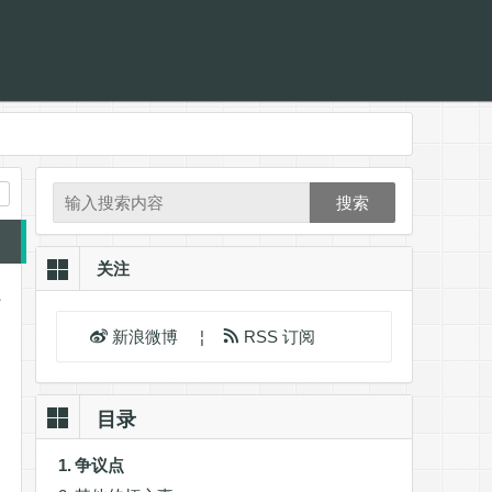
搜索
关注
。
新浪微博
¦
RSS 订阅
目录
争议点