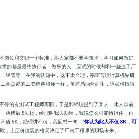
术岗位和文职一个标准，那大家都不要学技术，学习如何做好
技术的都是最终执行者，做事的人，应试的时候却和一些连工厂
洽购，经管等，在我的认知中，这不太合理，寒窗苦读计算机钻研
学工商贸易的工资待遇和你一样，落差感油然而生，这如何留得
却不停的有测试工程师离职，于是和经理提到了某人，此人以前
，跳槽后 8K 起，经理叫我去劝留，我说怎么可能留得住，再
值 8K，经理讲不值，我回怼一句，“
你认为此人不值 8K，可
。唉，上层价值观的格局决定了厂内工程师的职场未来。