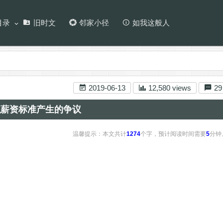
目录
旧时文
邻家小径
如我这般人
2019-06-13
12,580 views
29
职薪资标准产生的争议
温馨提示：本文共计
1274
个字，预计阅读时间需要
5
分钟