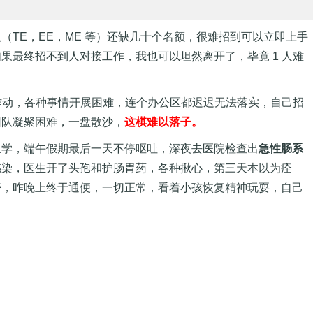
TE，EE，ME 等）还缺几十个名额，很难招到可以立即上手
果最终招不到人对接工作，我也可以坦然离开了，毕竟 1 人难
工作动，各种事情开展困难，连个办公区都迟迟无法落实，自己招
团队凝聚困难，一盘散沙，
这棋难以落子。
上学，端午假期最后一天不停呕吐，深夜去医院检查出
急性肠系
感染，医生开了头孢和护肠胃药，各种揪心，第三天本以为痊
膏，昨晚上终于通便，一切正常，看着小孩恢复精神玩耍，自己