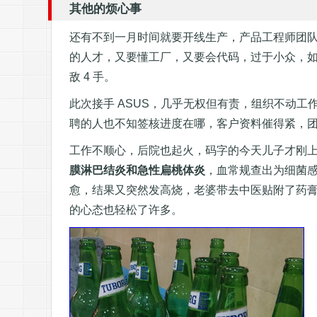
其他的烦心事
还有不到一月时间就要开线生产，产品工程师团队（
的人才，又要懂工厂，又要会代码，过于小众，如
敌 4 手。
此次接手 ASUS，几乎无权但有责，组织不动
聘的人也不知签核进度在哪，客户资料催得紧，
工作不顺心，后院也起火，码字的今天儿子才刚
膜淋巴结炎和急性扁桃体炎
，血常规查出为细菌
愈，结果又突然发高烧，老婆带去中医贴附了药
的心态也轻松了许多。