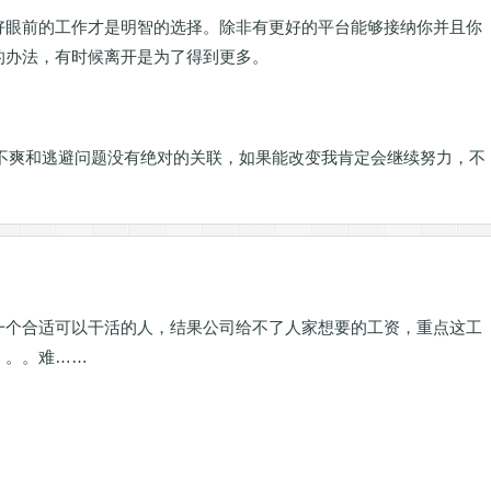
好眼前的工作才是明智的选择。除非有更好的平台能够接纳你并且你
的办法，有时候离开是为了得到更多。
不爽和逃避问题没有绝对的关联，如果能改变我肯定会继续努力，不
一个合适可以干活的人，结果公司给不了人家想要的工资，重点这工
。。。难……