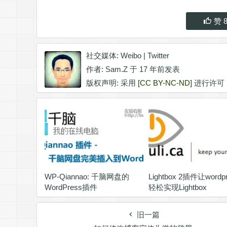
赞
社交媒体:
Weibo
|
Twitter
作者:
Sam.Z
于 17 年前发表
版权声明: 采用
[CC BY-NC-ND]
进行许可
WP-Qiannao: 千脑网盘的
Lightbox 2插件让wordp
WordPress插件
轻松实现Lightbox
旧一篇