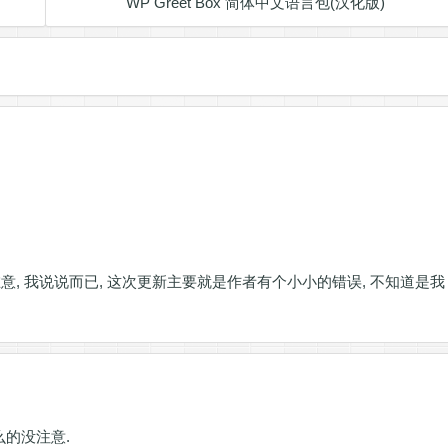
WP Greet Box 简体中文语言包(汉化版)
意, 我说说而已, 这次更新主要就是作者有个小小的错误, 不知道是我
么的没注意.