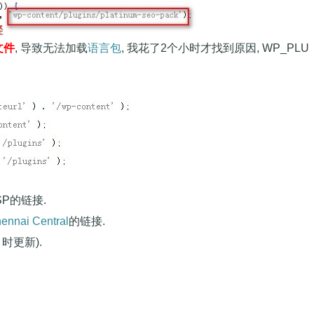
文件
, 导致无法加载
语言包
, 我花了2个小时才找到原因, WP_PLU
P的链接.
ennai Central
的链接.
 时更新).