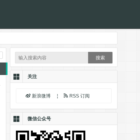
搜索
关注
。
新浪微博
¦
RSS 订阅
微信公众号