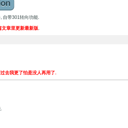
, 自带301转向功能.
篇文章里更新最新版
.
多年过去我更了怕是没人再用了.
.