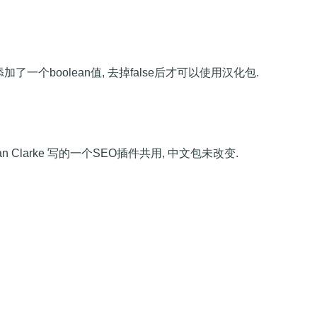
n函数添加了一个boolean值, 去掉false后才可以使用汉化包.
 Clarke 写的一个SEO插件共用, 中文包未改变.