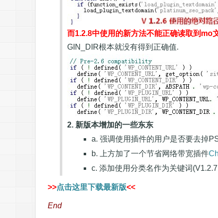
而1.2.8中使用的新方法不能正确读取到mo
GIN_DIR根本就没有得到正确值.
2. 新版本增加的一些东东
a. 强调使用插件的用户是否要去掉PS
b. 上方加了一个节省网络带宽插件
Ch
c. 添加使用分类名作为关键词(V1.2.7
>>
点击这里下载最新版
<<
End