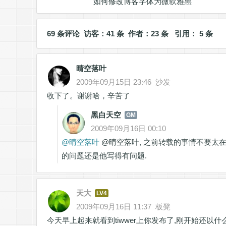
如何修改博客字体为微软雅黑
69 条评论 访客：41 条 作者：23 条 引用： 5 条
晴空落叶
2009年09月15日 23:46
沙发
收下了。谢谢哈，辛苦了
黑白天空
GM
2009年09月16日 00:10
@
晴空落叶
@晴空落叶, 之前转载的事情不要太在
的问题还是他写得有问题.
天大
LV4
2009年09月16日 11:37
板凳
今天早上起来就看到tiwwer上你发布了,刚开始还以什