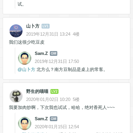
试。
山卜方
LV1
2019年12月31日 13:24
4楼
我们这很少吃豆皮
Sam.Z
GM
2019年12月31日 17:50
@
山卜方
北方么？南方豆制品是桌上的常客。
野生的喵喵
LV2
2020年01月02日 10:20
5楼
我要加肉炒啊，下次我也试试，哈哈，绝对香死人~~~
Sam.Z
GM
2020年01月15日 12:54