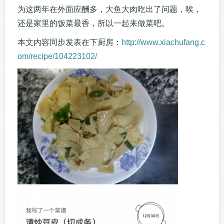
为这两年在外面应酬多，大鱼大肉吃出了问题，唉，
还是家里的饭菜最香，所以一起来做菜吧。
本文内容同步发表在下厨房：
http://www.xiachufang.c
om/recipe/104223102/