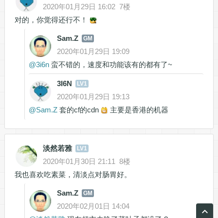
2020年01月29日 16:02
7楼
对的，你觉得还行不！
Sam.Z
GM
2020年01月29日 19:09
@
3i6n
蛮不错的，速度和功能该有的都有了~
3I6N
LV1
2020年01月29日 19:13
@
Sam.Z
套的cf的cdn
主要是香港的机器
淡然若雅
LV1
2020年01月30日 21:11
8楼
我也喜欢吃素菜，清淡点对肠胃好。
Sam.Z
GM
2020年02月01日 14:04