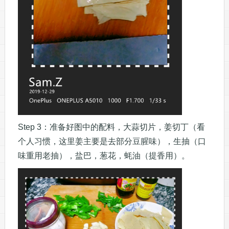
Step 3：准备好图中的配料，大蒜切片，姜切丁（看
个人习惯，这里姜主要是去部分豆腥味），生抽（口
味重用老抽），盐巴，葱花，蚝油（提香用）。