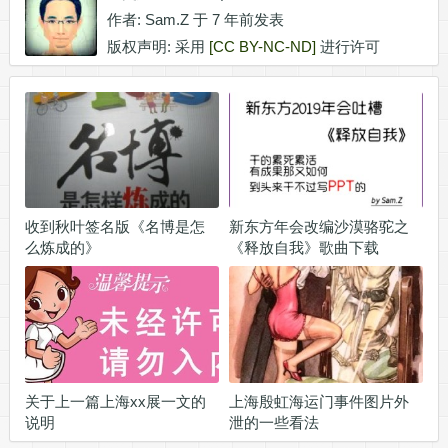
作者:
Sam.Z
于 7 年前发表
版权声明: 采用
[CC BY-NC-ND]
进行许可
收到秋叶签名版《名博是怎
新东方年会改编沙漠骆驼之
么炼成的》
《释放自我》歌曲下载
关于上一篇上海xx展一文的
上海殷虹海运门事件图片外
说明
泄的一些看法