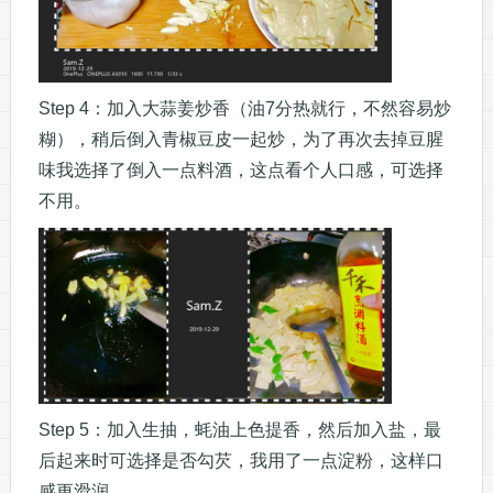
Step 4：加入大蒜姜炒香（油7分热就行，不然容易炒
糊），稍后倒入青椒豆皮一起炒，为了再次去掉豆腥
味我选择了倒入一点料酒，这点看个人口感，可选择
不用。
Step 5：加入生抽，蚝油上色提香，然后加入盐，最
后起来时可选择是否勾芡，我用了一点淀粉，这样口
感更滑润。