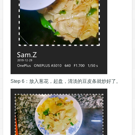
Step 6：放入葱花，起盘，清淡的豆皮条就炒好了。