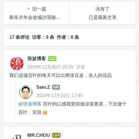
旧一篇
没有了
新东方年会改编沙漠骆驼之《释放自我》歌曲下载
已是最新文章
17 条评论 访客：9 条 作者：8 条
张波博客
LV2
2019年12月30日 20:25
沙发
我们这做百叶的每天可以出两张豆皮，送人的佳品
Sam.Z
GM
2019年12月31日 17:49
@
张波博客
百叶的口感我觉得做凉菜更甚，下次做个
百叶，安排
MR.CHOU
LV4