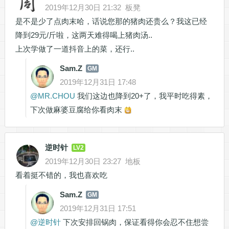
2019年12月30日 21:32
板凳
是不是少了点肉末哈，话说您那的猪肉还贵么？我这已经
降到29元/斤啦，这两天难得喝上猪肉汤..
上次学做了一道抖音上的菜，还行..
Sam.Z
GM
2019年12月31日 17:48
@
MR.CHOU
我们这边也降到20+了，我平时吃得素，
下次做麻婆豆腐给你看肉末
逆时针
LV2
2019年12月30日 23:27
地板
看着挺不错的，我也喜欢吃
Sam.Z
GM
2019年12月31日 17:51
@
逆时针
下次安排回锅肉，保证看得你会忍不住想尝