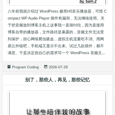
八年前我就介绍过 WordPress 极简H5音乐播放器，可惜 C
ompact WP Audio Player 插件有漏洞，无法继续使用。关
于把音频放到博客主机上这事我一直很纠结，因为直接用
博客自带的播放器，文件路径是暴露的，音频文件无法受
到保护，担心网络爬虫吸血，虚拟主机流量吃不消。用网
易云外链吧，手机端又显示不出来。试过几款插件，都不
满意。于是决定按自己的需求写一个 WordPress 音频文...
Program Coding
2026-07-28
别了，那些人，再见，那些记忆