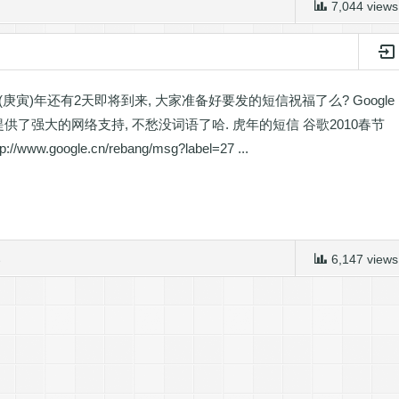
7,044 views
(庚寅)年还有2天即将到来, 大家准备好要发的短信祝福了么? Google
供了强大的网络支持, 不愁没词语了哈. 虎年的短信 谷歌2010春节
//www.google.cn/rebang/msg?label=27 ...
春
6,147 views