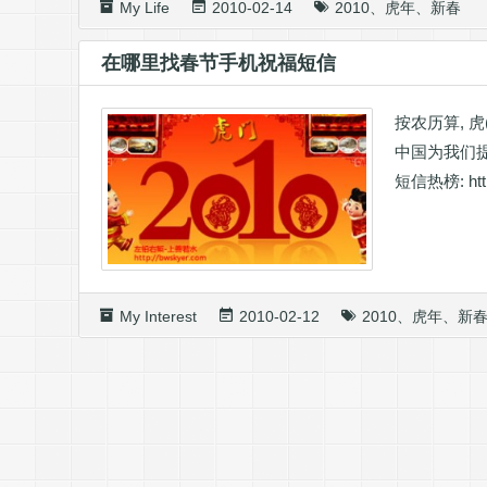
My Life
2010-02-14
2010
、
虎年
、
新春
在哪里找春节手机祝福短信
按农历算, 虎
中国为我们提
短信热榜: http:
My Interest
2010-02-12
2010
、
虎年
、
新