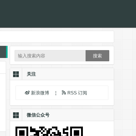
搜索
关注
新浪微博
¦
RSS 订阅
微信公众号