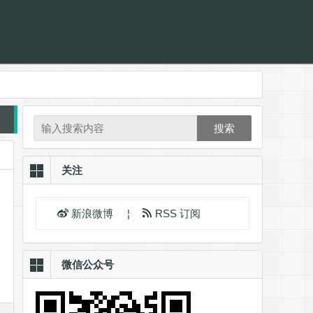
搜索
关注
新浪微博
¦
RSS 订阅
微信公众号