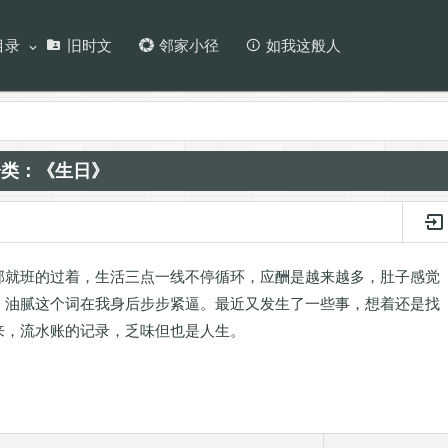
目录
旧时文
邻家小径
如我这般人
分类：《生日》
部就班的过着，生活三点一线不停循环，应酬是越来越多，肚子感觉
，油腻这个词在我身后步步紧逼。最近又发生了一些事，想着还是找
来，流水账的记录，乏味但也是人生。