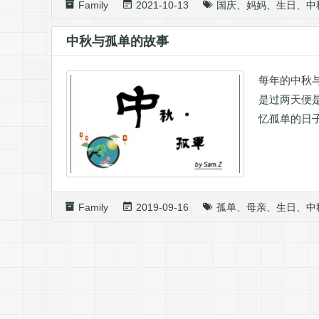
Family
2021-10-13
国庆
、
妈妈
、
生日
、
中
中秋与孤单的故事
每年的中秋
是过两天便是
忆孤单的日
Family
2019-09-16
孤单
、
母亲
、
生日
、
中