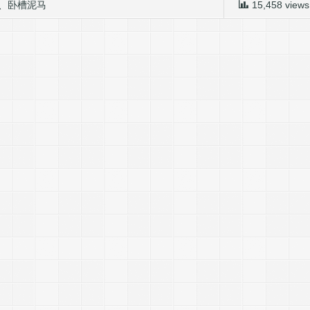
、
卧槽泥马
15,458 views