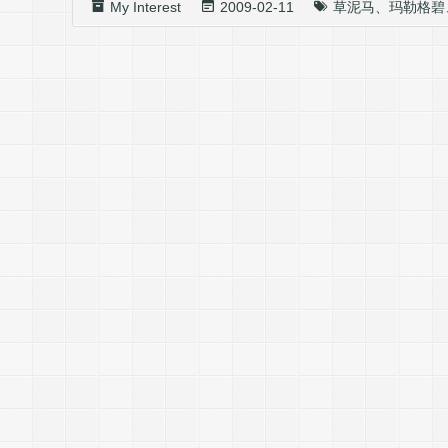
My Interest
2009-02-11
草泥马
、
玛勒格碧