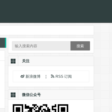
搜索
关注
新浪微博
¦
RSS 订阅
微信公众号