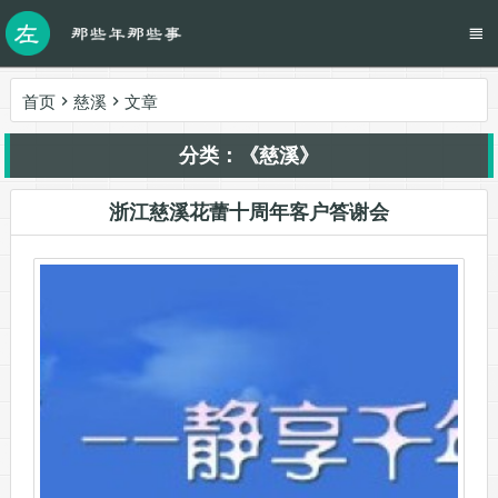
首页
慈溪
文章
分类：《慈溪》
浙江慈溪花蕾十周年客户答谢会