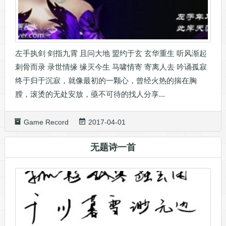
左手执剑 剑指九霄 且问大地 盟约于玄 玄华重生 听风渐起
刺骨而录 录世情缘 缘灭今生 马啸情寄 寄离人去 吟诵孤寂
终于归于沉寂，就像最初的一颗心，曾经火热的揣在胸
膛，滚烫的无处安放，亟不可待的找人分享...
Game Record
2017-04-01
无题诗一首