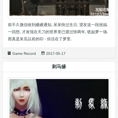
前不久微信收到纋纋通知, 呆呆快过生日, 望友送一段祝福.
一回想, 才发现在天刀的世界里已渡过快两年, 犹如梦一场.
那真是呆瓜以前的ID - 你活在了梦里.
Game Record
2017-05-17
刺马缘