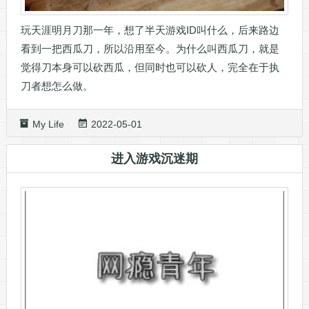
玩天涯明月刀那一年，想了半天游戏ID叫什么，后来路边
看到一把西瓜刀，所以沿用至今。为什么叫西瓜刀，就是
觉得刀本身可以砍西瓜，但同时也可以砍人，完全在于执
刀者想怎么做。
My Life
2022-05-01
进入游戏沉迷期