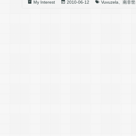
My Interest
2010-06-12
Vuvuzela
、
南非世