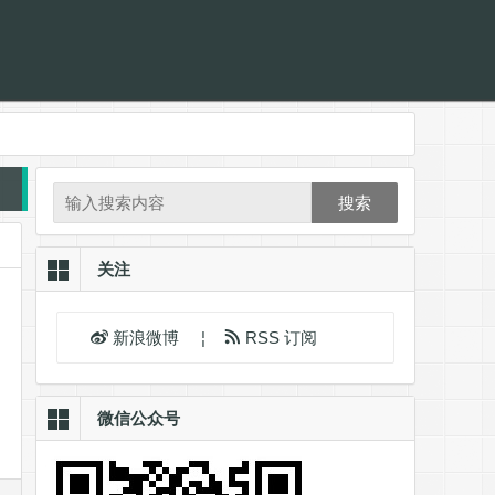
搜索
关注
新浪微博
¦
RSS 订阅
微信公众号