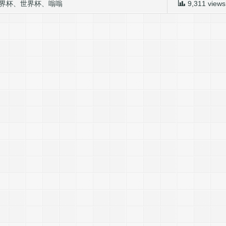
界杯
、
世界杯
、
嗡嗡
9,311 views