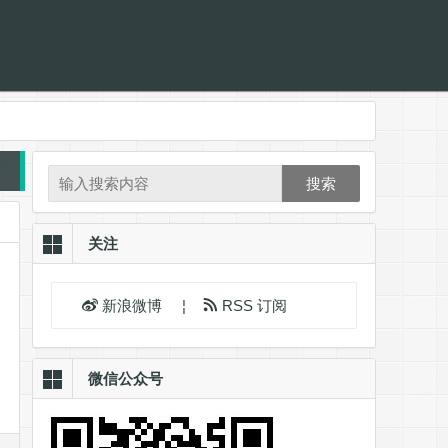
搜索
关注
新浪微博
¦
RSS 订阅
微信公众号