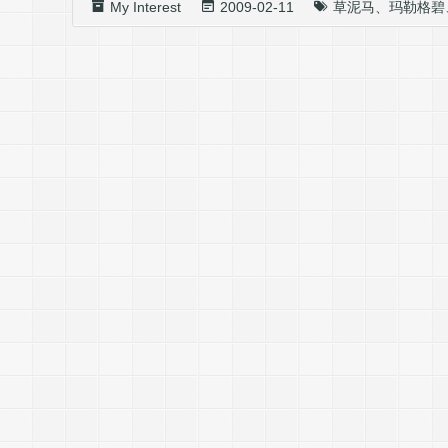
My Interest
2009-02-11
草泥马
、
玛勒格碧