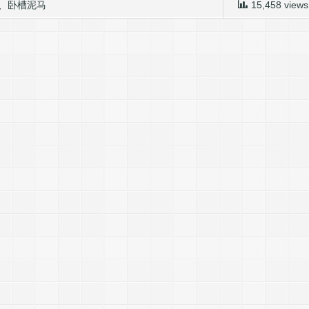
、
卧槽泥马
15,458 views