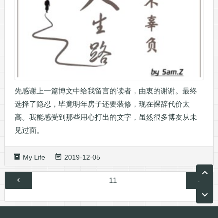
先感谢上一篇博文中给我留言的读者，由衷的谢谢。最终
选择了隐忍，毕竟明年房子还要装修，现在裸辞代价太
高。我能感受到那些用心打出的文字，虽然很多博友从未
见过面。
My Life
2019-12-05
文
第
11
章
页
分
页