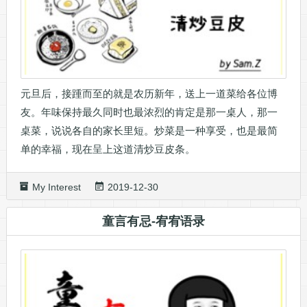
元旦后，接踵而至的就是农历新年，送上一道菜给各位博
友。年味保持最久同时也最浓烈的肯定是那一桌人，那一
桌菜，说说各自的家长里短。炒菜是一种享受，也是最简
单的幸福，现在呈上这道清炒豆皮条。
My Interest
2019-12-30
童言有忌-宥宥语录