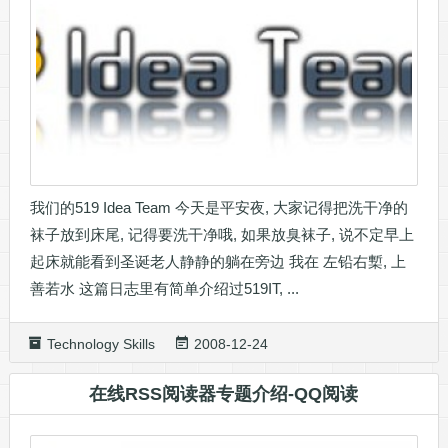
我们的519 Idea Team 今天是平安夜, 大家记得把洗干净的
袜子放到床尾, 记得要洗干净哦, 如果放臭袜子, 说不定早上
起床就能看到圣诞老人静静的躺在旁边 我在 左铅右槧, 上
善若水 这篇日志里有简单介绍过519IT, ...
Technology Skills
2008-12-24
在线RSS阅读器专题介绍-QQ阅读